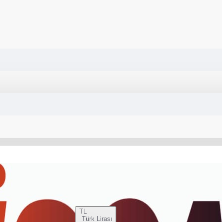
TL
Türk Lirası