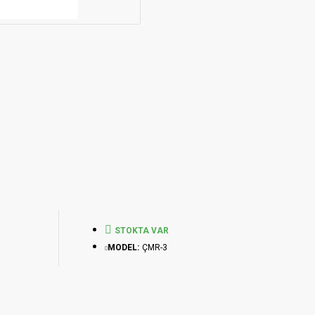
STOKTA VAR
MODEL:
ÇMR-3