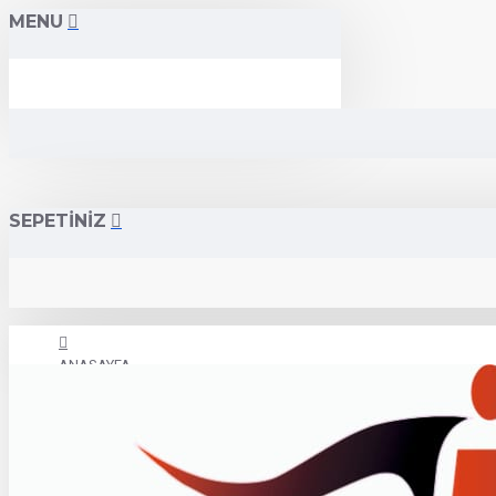
MENU
SEPETİNİZ
ANASAYFA
İLETİŞİM