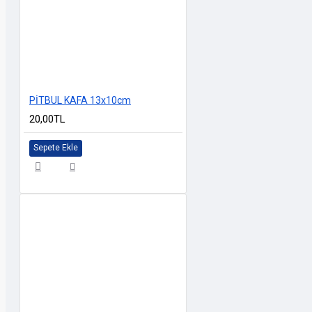
PİTBUL KAFA 13x10cm
20,00TL
Sepete Ekle