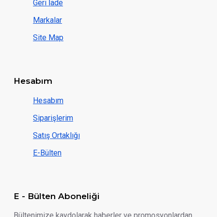
Geri İade
Markalar
Site Map
Hesabım
Hesabım
Siparişlerim
Satış Ortaklığı
E-Bülten
E - Bülten Aboneliği
Bültenimize kaydolarak haberler ve promosyonlardan