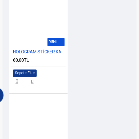
YENİ
HOLOGRAM STİCKER KARIŞIK M-9 14x25cm
60,00TL
Sepete Ekle