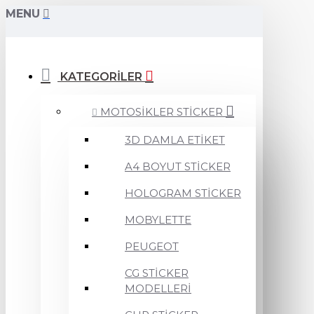
MENU
KATEGORİLER
MOTOSİKLER STİCKER
3D DAMLA ETİKET
A4 BOYUT STİCKER
HOLOGRAM STİCKER
MOBYLETTE
PEUGEOT
CG STİCKER
MODELLERİ