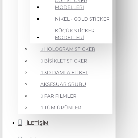
CUP STİCKER
MODELLERİ
NİKEL - GOLD STİCKER
KÜÇÜK STİCKER
MODELLERİ
HOLOGRAM STİCKER
BİSİKLET STİCKER
3D DAMLA ETİKET
AKSESUAR GRUBU
FAR FİLMLERİ
TÜM ÜRÜNLER
İLETİŞİM