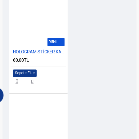
YENİ
HOLOGRAM STİCKER KARIŞIK M-8 14x25cm
60,00TL
Sepete Ekle