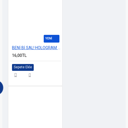
YENİ
BENİ Bİ SAL! HOLOGRAM 13cm
16,00TL
Sepete Ekle