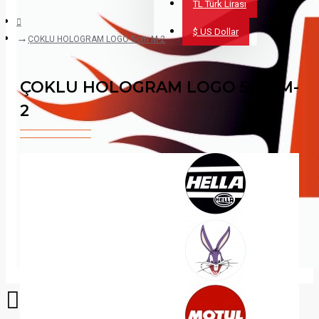
TL
Türk Lirası
$
US Dollar
ÇOKLU HOLOGRAM LOGO 5cm M-2
ÇOKLU HOLOGRAM LOGO 5cm M-
2