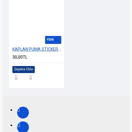
YENİ
KAPLAN PUMA STİCKER 9cm M-2 ÇİFT TARAFLI RENKLİ
30,00TL
Sepete Ekle