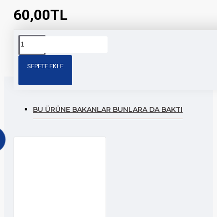
60,00TL
Etiketler:
kalp stickeri
çoklu kalp sticker
kalp
SEPETE EKLE
BU ÜRÜNE BAKANLAR BUNLARA DA BAKTI