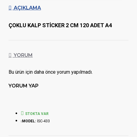
AÇIKLAMA
ÇOKLU KALP STİCKER 2 CM 120 ADET A4
YORUM
Bu ürün için daha önce yorum yapılmadı.
YORUM YAP
STOKTA VAR
MODEL:
İSC-433