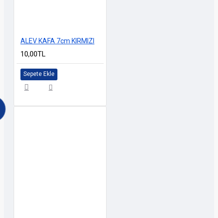
ALEV KAFA 7cm KIRMIZI
10,00TL
Sepete Ekle