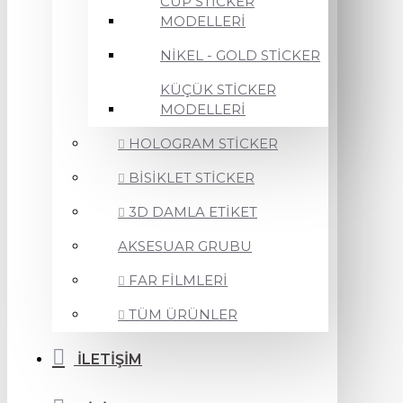
CUP STİCKER
MODELLERİ
NİKEL - GOLD STİCKER
KÜÇÜK STİCKER
MODELLERİ
HOLOGRAM STİCKER
BİSİKLET STİCKER
3D DAMLA ETİKET
AKSESUAR GRUBU
FAR FİLMLERİ
TÜM ÜRÜNLER
İLETİŞİM