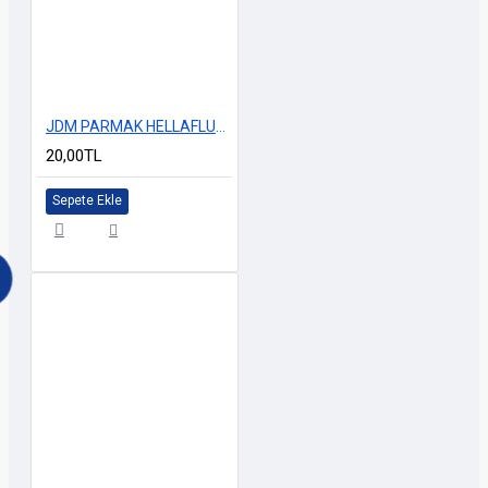
JDM PARMAK HELLAFLUSH MODEL
20,00TL
Sepete Ekle