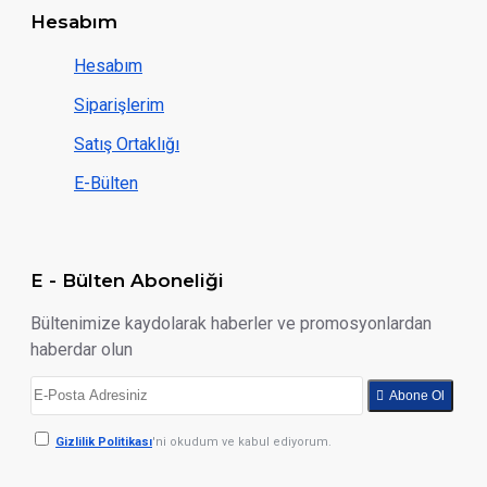
Hesabım
Hesabım
Siparişlerim
Satış Ortaklığı
E-Bülten
E - Bülten Aboneliği
Bültenimize kaydolarak haberler ve promosyonlardan
haberdar olun
Abone Ol
Gizlilik Politikası
'ni okudum ve kabul ediyorum.