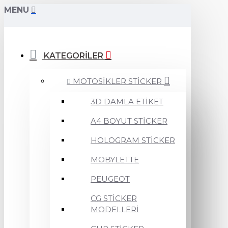
MENU
KATEGORİLER
MOTOSİKLER STİCKER
3D DAMLA ETİKET
A4 BOYUT STİCKER
HOLOGRAM STİCKER
MOBYLETTE
PEUGEOT
CG STİCKER
MODELLERİ