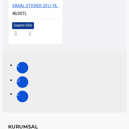
SAKAL STİCKER 20'Lİ YILDIZ
40,00TL
Sepete Ekle
KURUMSAL