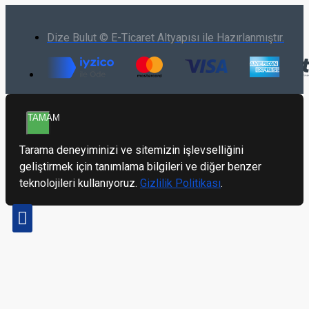
Dize Bulut © E-Ticaret Altyapısı ile Hazırlanmıştır.
TAMAM
Tarama deneyiminizi ve sitemizin işlevselliğini
geliştirmek için tanımlama bilgileri ve diğer benzer
teknolojileri kullanıyoruz.
Gizlilik Politikası
.