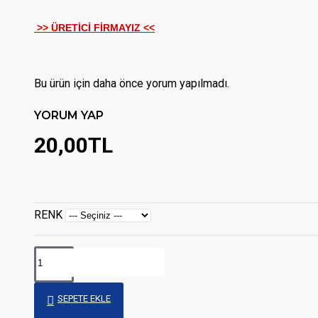
>> ÜRETİCİ FİRMAYIZ <<
Bu ürün için daha önce yorum yapılmadı.
YORUM YAP
20,00TL
RENK
SEPETE EKLE