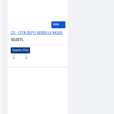
YENİ
CG - ÇİTA DEPO ŞERİDİ LV MODEL SİYAH
50,00TL
Sepete Ekle