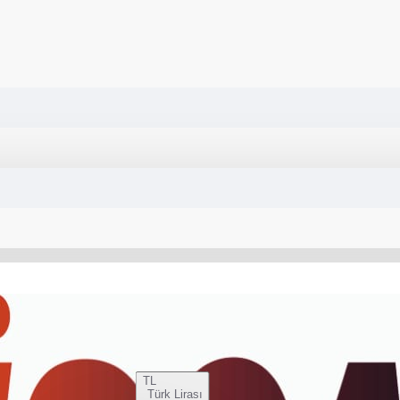
TL
Türk Lirası