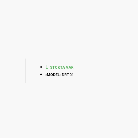
STOKTA VAR
MODEL:
DRT-01