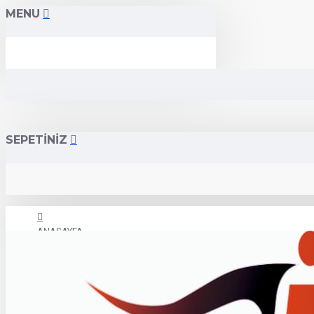
MENU
SEPETİNİZ
ANASAYFA
İLETİŞİM