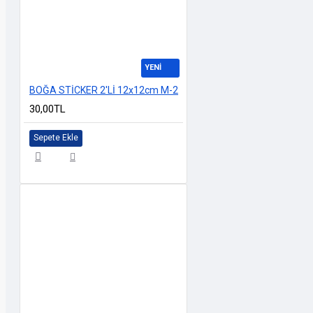
YENİ
BOĞA STİCKER 2'Lİ 12x12cm M-2
30,00TL
Sepete Ekle