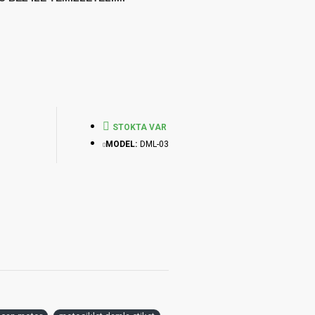
STOKTA VAR
MODEL:
DML-03