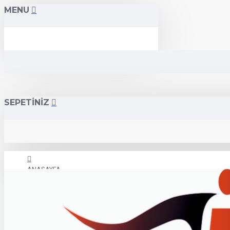
MENU
SEPETİNİZ
ANASAYFA
İLETİŞİM