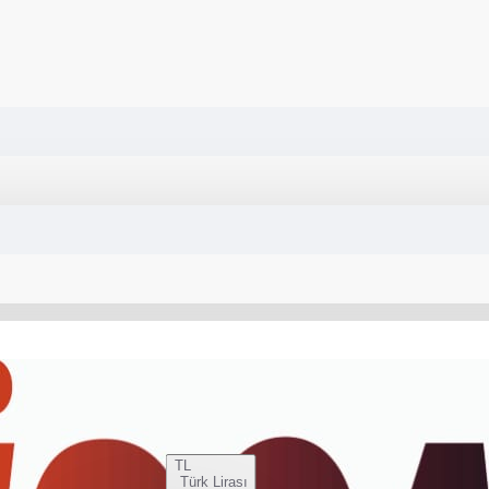
TL
Türk Lirası