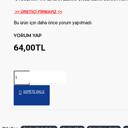
>> ÜRETİCİ FİRMAYIZ <<
Bu ürün için daha önce yorum yapılmadı.
YORUM YAP
64,00TL
SEPETE EKLE