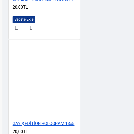
20,00TL
Sepete Ekle
GAYIŞ EDİTİON HOLOGRAM 13x5cm
20,00TL