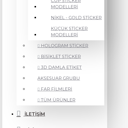
CUP STİCKER
MODELLERİ
NİKEL - GOLD STİCKER
KÜÇÜK STİCKER
MODELLERİ
HOLOGRAM STİCKER
BİSİKLET STİCKER
3D DAMLA ETİKET
AKSESUAR GRUBU
FAR FİLMLERİ
TÜM ÜRÜNLER
İLETİŞİM