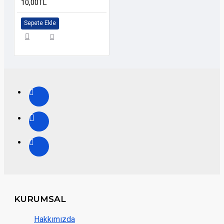
10,00TL
Sepete Ekle
KURUMSAL
Hakkımızda