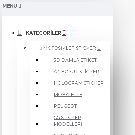
MENU
KATEGORİLER
MOTOSİKLER STİCKER
3D DAMLA ETİKET
A4 BOYUT STİCKER
HOLOGRAM STİCKER
MOBYLETTE
PEUGEOT
CG STİCKER
MODELLERİ