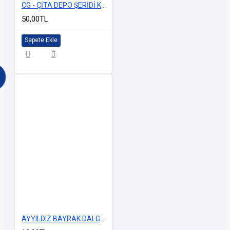
CG - ÇİTA DEPO ŞERİDİ KUBA LOGOLU KIRMIZI
50,00TL
Sepete Ekle
AYYILDIZ BAYRAK DALGALI 8cm