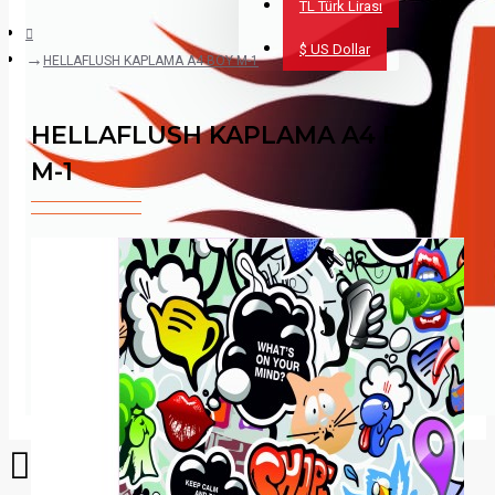
TL
Türk Lirası
$
US Dollar
HELLAFLUSH KAPLAMA A4 BOY M-1
HELLAFLUSH KAPLAMA A4 BOY
M-1