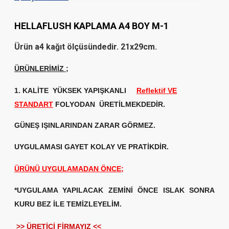
HELLAFLUSH KAPLAMA A4 BOY M-1
Ürün a4 kağıt ölçüsündedir. 21x29cm.
ÜRÜNLERİMİZ
;
1. KALİTE
YÜKSEK YAPIŞKANLI
Reflektif VE
STANDART
FOLYODAN ÜRETİLMEKDEDİR.
GÜNEŞ IŞINLARINDAN ZARAR GÖRMEZ.
UYGULAMASI GAYET KOLAY VE PRATİKDİR.
ÜRÜNÜ UYGULAMADAN ÖNCE;
*UYGULAMA YAPILACAK ZEMİNİ ÖNCE ISLAK SONRA
KURU BEZ İLE TEMİZLEYELİM.
>> ÜRETİCİ FİRMAYIZ <<