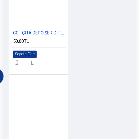
CG - ÇİTA DEPO ŞERİDİ TAÇ LOGOLU KIRMIZI
50,00TL
Sepete Ekle