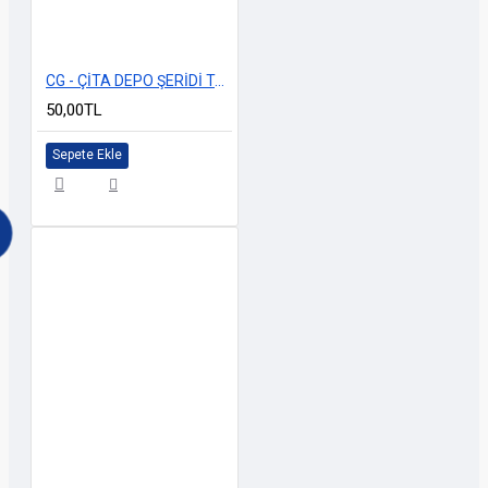
CG - ÇİTA DEPO ŞERİDİ TAÇ LOGOLU GRİ
50,00TL
Sepete Ekle