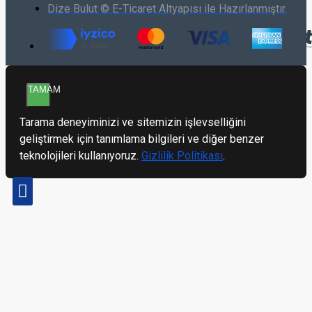
Dize Bulut © E-Ticaret Altyapısı ile Hazırlanmıştır.
TAMAM
Tarama deneyiminizi ve sitemizin işlevselliğini
geliştirmek için tanımlama bilgileri ve diğer benzer
teknolojileri kullanıyoruz.
Gizlilik Politikası
.