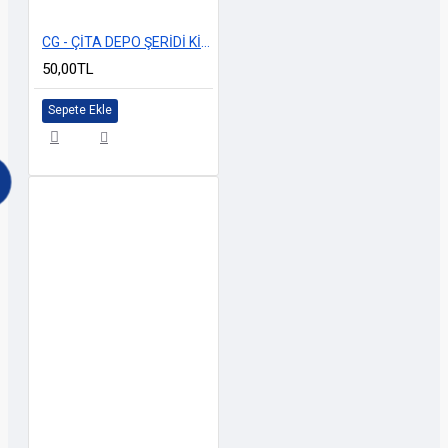
CG - ÇİTA DEPO ŞERİDİ KİNG YAZILI SARI
50,00TL
Sepete Ekle