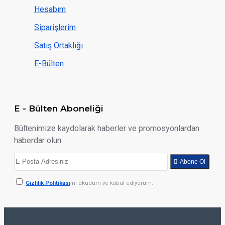
Hesabım
Siparişlerim
Satış Ortaklığı
E-Bülten
E - Bülten Aboneliği
Bültenimize kaydolarak haberler ve promosyonlardan
haberdar olun
Abone Ol
Gizlilik Politikası
'ni okudum ve kabul ediyorum.