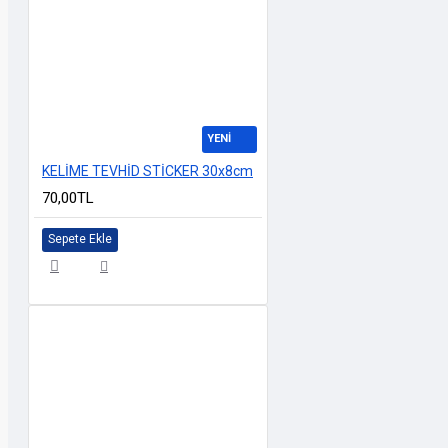
YENİ
KELİME TEVHİD STİCKER 30x8cm
70,00TL
Sepete Ekle