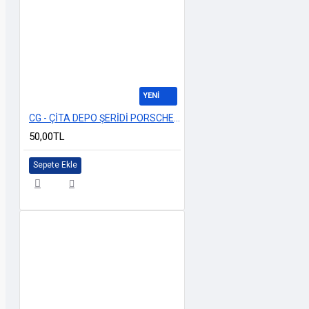
YENİ
CG - ÇİTA DEPO ŞERİDİ PORSCHE BEYAZ
50,00TL
Sepete Ekle