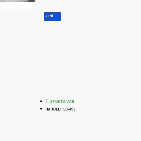
YENİ
STOKTA VAR
MODEL:
İSC-459