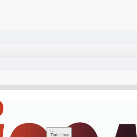
TL
Türk Lirası