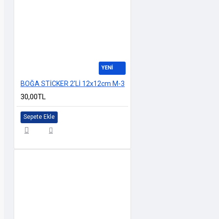
YENİ
BOĞA STİCKER 2'Lİ 12x12cm M-3
30,00TL
Sepete Ekle