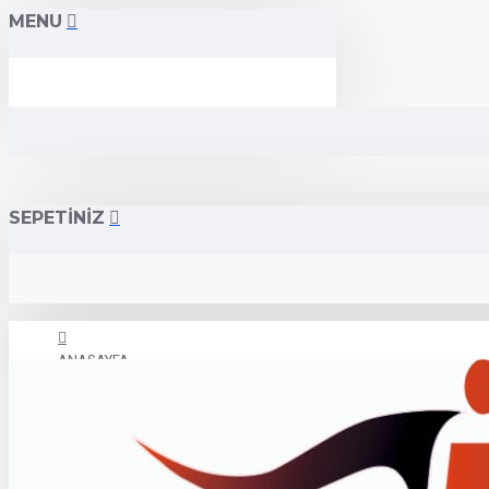
MENU
SEPETİNİZ
ANASAYFA
İLETİŞİM