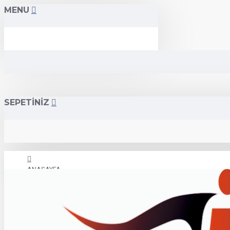
MENU
SEPETİNİZ
ANASAYFA
İLETİŞİM