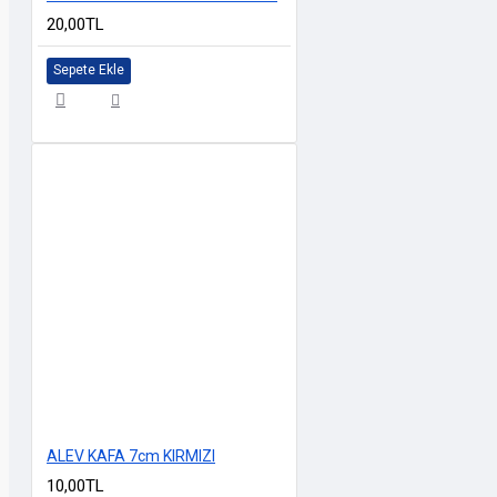
20,00TL
Sepete Ekle
ALEV KAFA 7cm KIRMIZI
10,00TL