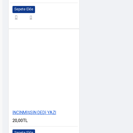
Sepete Ekle
İNCİNMİŞSİN DEDİ YAZI
20,00TL
Sepete Ekle