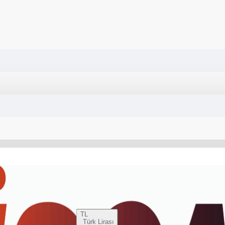
TL
Türk Lirası