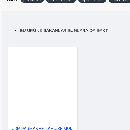
BU ÜRÜNE BAKANLAR BUNLARA DA BAKTI
JDM PARMAK HELLAFLUSH MODEL