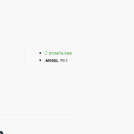
STOKTA VAR
MODEL:
PC-1
r