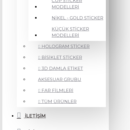
CUP STİCKER
MODELLERİ
NİKEL - GOLD STİCKER
KÜÇÜK STİCKER
MODELLERİ
HOLOGRAM STİCKER
BİSİKLET STİCKER
3D DAMLA ETİKET
AKSESUAR GRUBU
FAR FİLMLERİ
TÜM ÜRÜNLER
İLETİŞİM