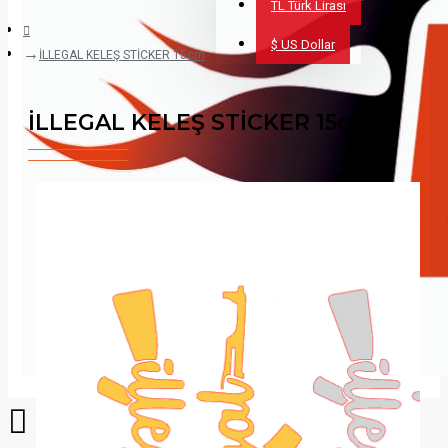
TL
Türk Lirası
$
US Dollar
İLLEGAL KELEŞ STİCKER 15cm
İLLEGAL KELEŞ STİCKER 15cm