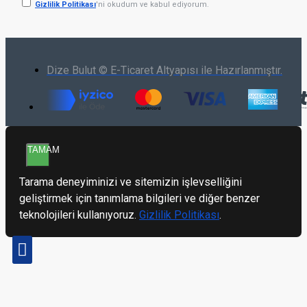
Gizlilik Politikası
'ni okudum ve kabul ediyorum.
Dize Bulut © E-Ticaret Altyapısı ile Hazırlanmıştır.
TAMAM
Tarama deneyiminizi ve sitemizin işlevselliğini
geliştirmek için tanımlama bilgileri ve diğer benzer
teknolojileri kullanıyoruz.
Gizlilik Politikası
.