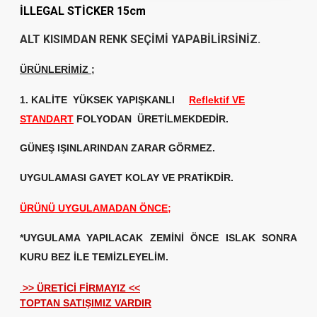
İLLEGAL STİCKER 15cm
ALT KISIMDAN RENK SEÇİMİ YAPABİLİRSİNİZ.
ÜRÜNLERİMİZ
;
1. KALİTE
YÜKSEK YAPIŞKANLI
Reflektif VE
STANDART
FOLYODAN ÜRETİLMEKDEDİR.
GÜNEŞ IŞINLARINDAN ZARAR GÖRMEZ.
UYGULAMASI GAYET KOLAY VE PRATİKDİR.
ÜRÜNÜ UYGULAMADAN ÖNCE;
*UYGULAMA YAPILACAK ZEMİNİ ÖNCE ISLAK SONRA
KURU BEZ İLE TEMİZLEYELİM.
>> ÜRETİCİ FİRMAYIZ <<
TOPTAN SATIŞIMIZ VARDIR