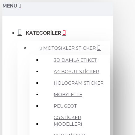
MENU
KATEGORİLER
MOTOSİKLER STİCKER
3D DAMLA ETİKET
A4 BOYUT STİCKER
HOLOGRAM STİCKER
MOBYLETTE
PEUGEOT
CG STİCKER
MODELLERİ