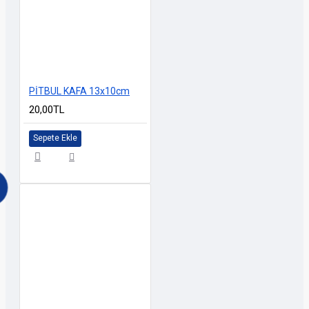
PİTBUL KAFA 13x10cm
20,00TL
Sepete Ekle