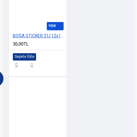
YENİ
BOĞA STİCKER 2'Lİ 12x12cm M-3
30,00TL
Sepete Ekle