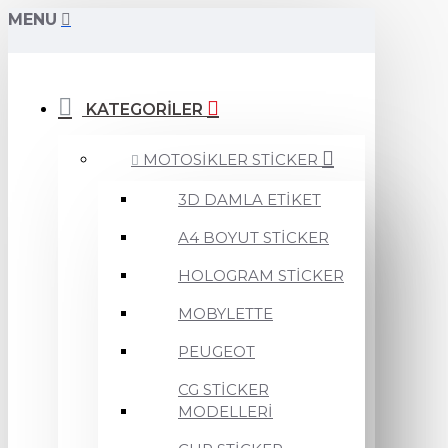
MENU
KATEGORİLER
MOTOSİKLER STİCKER
3D DAMLA ETİKET
A4 BOYUT STİCKER
HOLOGRAM STİCKER
MOBYLETTE
PEUGEOT
CG STİCKER
MODELLERİ