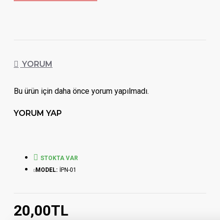
YORUM
Bu ürün için daha önce yorum yapılmadı.
YORUM YAP
STOKTA VAR
MODEL:
İPN-01
20,00TL