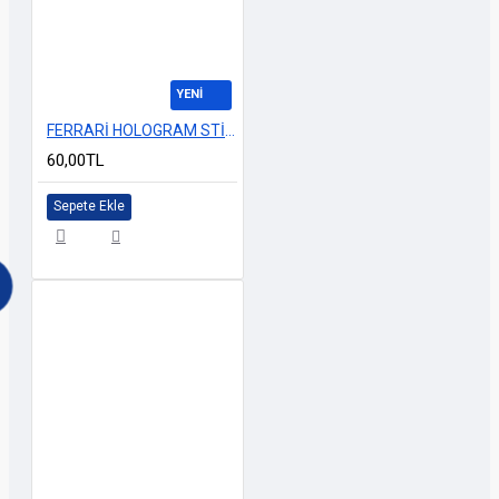
YENİ
FERRARİ HOLOGRAM STİCKER SET 13x24cm
60,00TL
Sepete Ekle