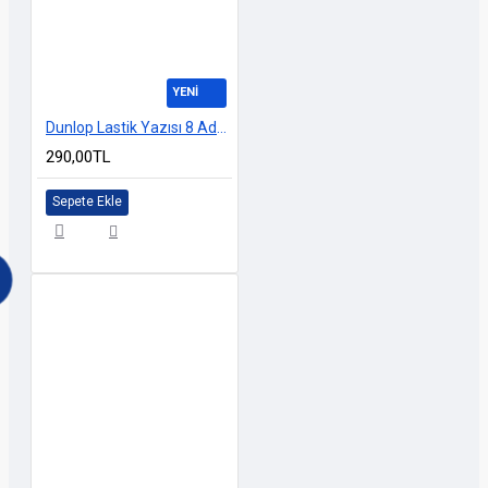
YENİ
Dunlop Lastik Yazısı 8 Adet + Yapıştırıcı
290,00TL
Sepete Ekle