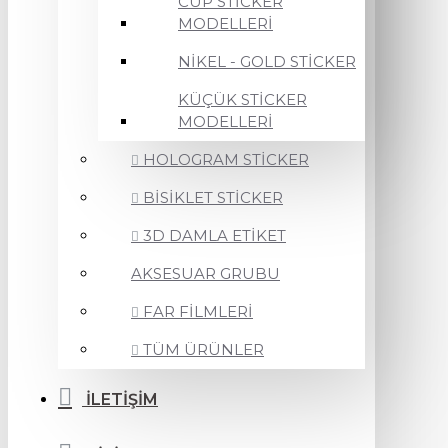
CUP STİCKER
MODELLERİ
NİKEL - GOLD STİCKER
KÜÇÜK STİCKER
MODELLERİ
HOLOGRAM STİCKER
BİSİKLET STİCKER
3D DAMLA ETİKET
AKSESUAR GRUBU
FAR FİLMLERİ
TÜM ÜRÜNLER
İLETİŞİM