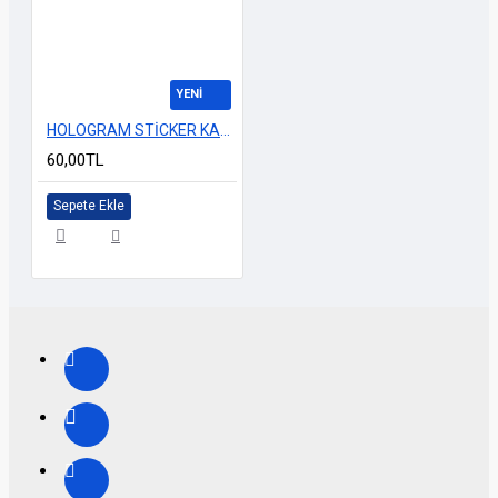
YENİ
HOLOGRAM STİCKER KARIŞIK M-10 14x25cm
60,00TL
Sepete Ekle