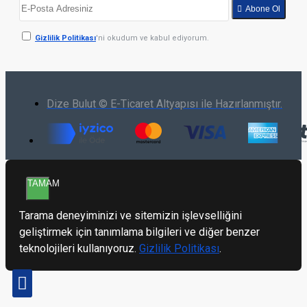
Abone Ol
Gizlilik Politikası
'ni okudum ve kabul ediyorum.
Dize Bulut © E-Ticaret Altyapısı ile Hazırlanmıştır.
TAMAM
Tarama deneyiminizi ve sitemizin işlevselliğini
geliştirmek için tanımlama bilgileri ve diğer benzer
teknolojileri kullanıyoruz.
Gizlilik Politikası
.