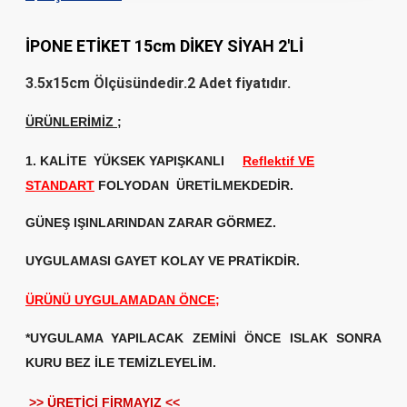
İPONE ETİKET 15cm DİKEY SİYAH 2'Lİ
3.5x15cm Ölçüsündedir.2 Adet fiyatıdır.
ÜRÜNLERİMİZ
;
1. KALİTE
YÜKSEK YAPIŞKANLI
Reflektif VE
STANDART
FOLYODAN ÜRETİLMEKDEDİR.
GÜNEŞ IŞINLARINDAN ZARAR GÖRMEZ.
UYGULAMASI GAYET KOLAY VE PRATİKDİR.
ÜRÜNÜ UYGULAMADAN ÖNCE;
*UYGULAMA YAPILACAK ZEMİNİ ÖNCE ISLAK SONRA
KURU BEZ İLE TEMİZLEYELİM.
>> ÜRETİCİ FİRMAYIZ <<