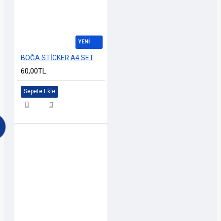
YENİ
BOĞA STİCKER A4 SET
60,00TL
Sepete Ekle