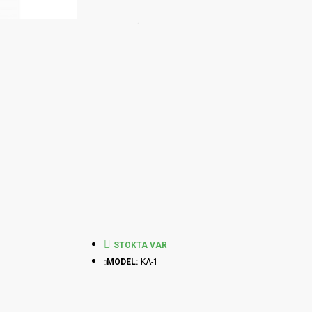
STOKTA VAR
MODEL:
KA-1