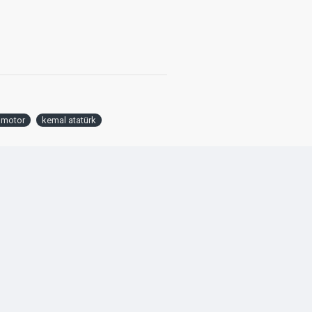
 motor
kemal atatürk