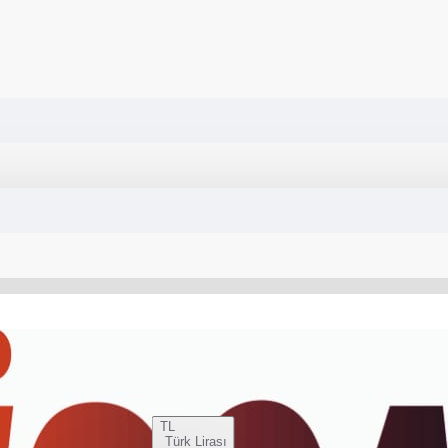
TL
Türk Lirası