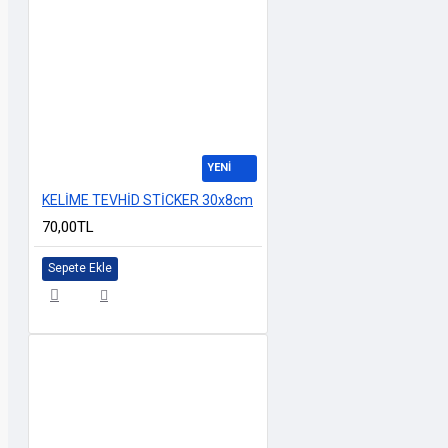
YENİ
KELİME TEVHİD STİCKER 30x8cm
70,00TL
Sepete Ekle