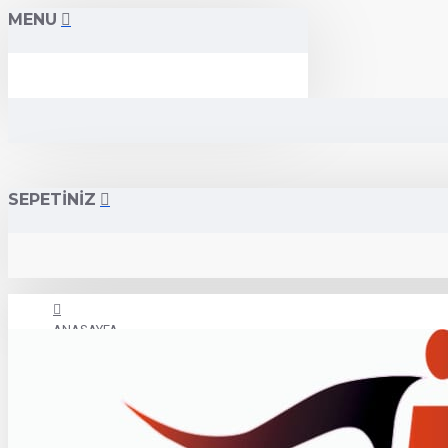
MENU
SEPETİNİZ
ANASAYFA
İLETİŞİM