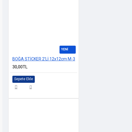
YENİ
BOĞA STİCKER 2'Lİ 12x12cm M-3
30,00TL
Sepete Ekle