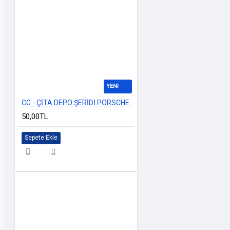
YENİ
CG - ÇİTA DEPO ŞERİDİ PORSCHE BEYAZ
50,00TL
Sepete Ekle