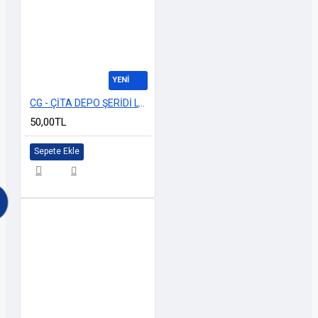
YENİ
CG - ÇİTA DEPO ŞERİDİ LV MODEL SİYAH
50,00TL
Sepete Ekle