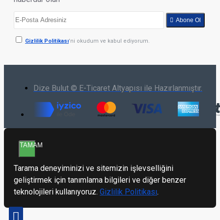
Abone Ol
Gizlilik Politikası
'ni okudum ve kabul ediyorum.
Dize Bulut © E-Ticaret Altyapısı ile Hazırlanmıştır.
TAMAM
Tarama deneyiminizi ve sitemizin işlevselliğini
geliştirmek için tanımlama bilgileri ve diğer benzer
teknolojileri kullanıyoruz.
Gizlilik Politikası
.