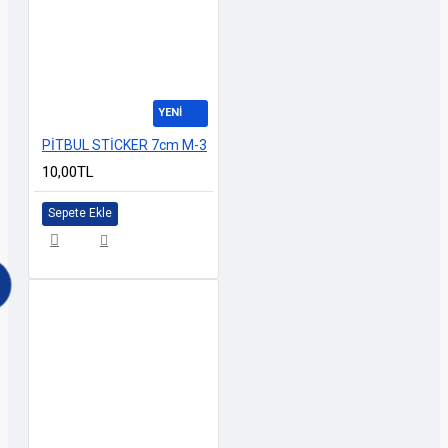
YENİ
PİTBUL STİCKER 7cm M-3
10,00TL
Sepete Ekle