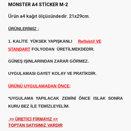
MONSTER A4 STİCKER M-2
Ürün a4 kağıt ölçüsündedir. 21x29cm.
ÜRÜNLERİMİZ
;
1. KALİTE
YÜKSEK YAPIŞKANLI
Reflektif VE
STANDART
FOLYODAN ÜRETİLMEKDEDİR.
GÜNEŞ IŞINLARINDAN ZARAR GÖRMEZ.
UYGULAMASI GAYET KOLAY VE PRATİKDİR.
ÜRÜNÜ UYGULAMADAN ÖNCE;
*UYGULAMA YAPILACAK ZEMİNİ ÖNCE ISLAK SONRA
KURU BEZ İLE TEMİZLEYELİM.
>> ÜRETİCİ FİRMAYIZ <<
TOPTAN SATIŞIMIZ VARDIR