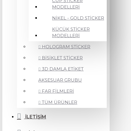
CUP STİCKER
MODELLERİ
NİKEL - GOLD STİCKER
KÜÇÜK STİCKER
MODELLERİ
HOLOGRAM STİCKER
BİSİKLET STİCKER
3D DAMLA ETİKET
AKSESUAR GRUBU
FAR FİLMLERİ
TÜM ÜRÜNLER
İLETİŞİM