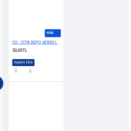
YENİ
CG - ÇİTA DEPO ŞERİDİ LV MODEL KIRMIZI BEYAZ
50,00TL
Sepete Ekle