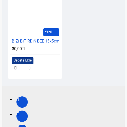
YENİ
BİZİ BİTİRDİN BEE 15x5cm
30,00TL
Sepete Ekle