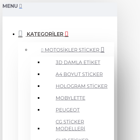
MENU
KATEGORİLER
MOTOSİKLER STİCKER
3D DAMLA ETİKET
A4 BOYUT STİCKER
HOLOGRAM STİCKER
MOBYLETTE
PEUGEOT
CG STİCKER
MODELLERİ