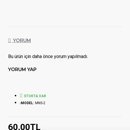
YORUM
Bu ürün için daha önce yorum yapılmadı.
YORUM YAP
STOKTA VAR
MODEL:
MNS-2
60,00TL