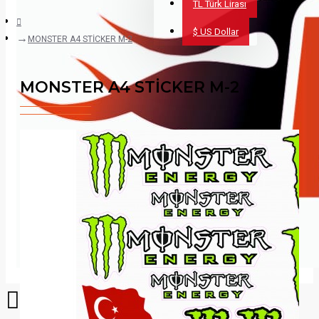
TL
Türk Lirası
$
US Dollar
MONSTER A4 STİCKER M-2
MONSTER A4 STİCKER M-2