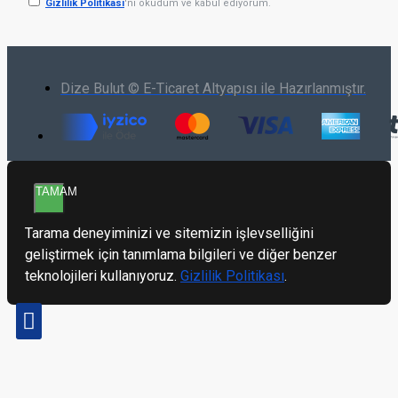
Gizlilik Politikası
'ni okudum ve kabul ediyorum.
Dize Bulut © E-Ticaret Altyapısı ile Hazırlanmıştır.
TAMAM
Tarama deneyiminizi ve sitemizin işlevselliğini
geliştirmek için tanımlama bilgileri ve diğer benzer
teknolojileri kullanıyoruz.
Gizlilik Politikası
.