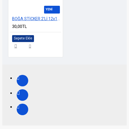
YENİ
BOĞA STİCKER 2'Lİ 12x12cm M-3
30,00TL
Sepete Ekle