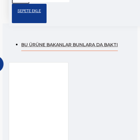
sticker
etiketi
motosiklet
SEPETE EKLE
BU ÜRÜNE BAKANLAR BUNLARA DA BAKTI