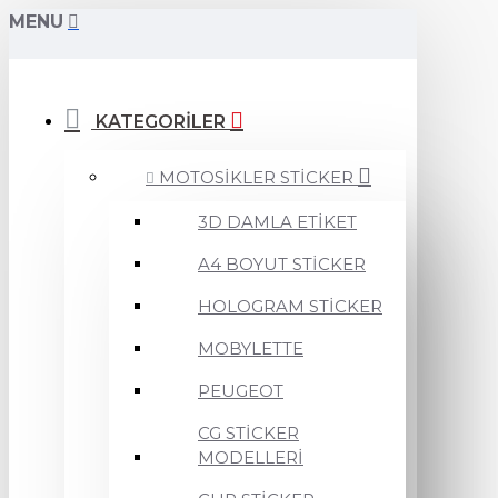
MENU
KATEGORİLER
MOTOSİKLER STİCKER
3D DAMLA ETİKET
A4 BOYUT STİCKER
HOLOGRAM STİCKER
MOBYLETTE
PEUGEOT
CG STİCKER
MODELLERİ