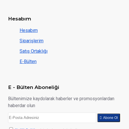
Hesabım
Hesabım
Siparişlerim
Satış Ortaklığı
E-Bülten
E - Bülten Aboneliği
Bültenimize kaydolarak haberler ve promosyonlardan
haberdar olun
Abone Ol