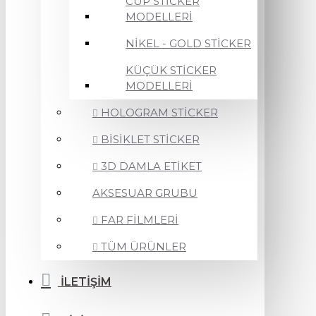
CUP STİCKER
MODELLERİ
NİKEL - GOLD STİCKER
KÜÇÜK STİCKER
MODELLERİ
HOLOGRAM STİCKER
BİSİKLET STİCKER
3D DAMLA ETİKET
AKSESUAR GRUBU
FAR FİLMLERİ
TÜM ÜRÜNLER
İLETİŞİM