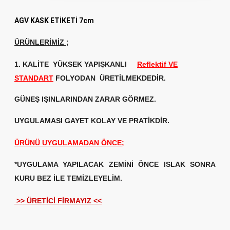
AGV KASK ETİKETİ 7cm
ÜRÜNLERİMİZ
;
1. KALİTE
YÜKSEK YAPIŞKANLI
Reflektif VE
STANDART
FOLYODAN ÜRETİLMEKDEDİR.
GÜNEŞ IŞINLARINDAN ZARAR GÖRMEZ.
UYGULAMASI GAYET KOLAY VE PRATİKDİR.
ÜRÜNÜ UYGULAMADAN ÖNCE;
*UYGULAMA YAPILACAK ZEMİNİ ÖNCE ISLAK SONRA
KURU BEZ İLE TEMİZLEYELİM.
>> ÜRETİCİ FİRMAYIZ <<