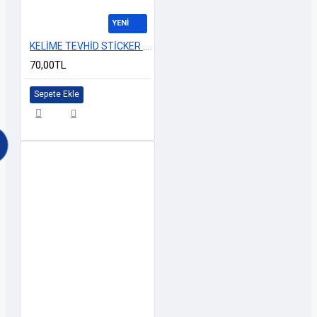
YENİ
KELİME TEVHİD STİCKER 30x8cm
70,00TL
Sepete Ekle