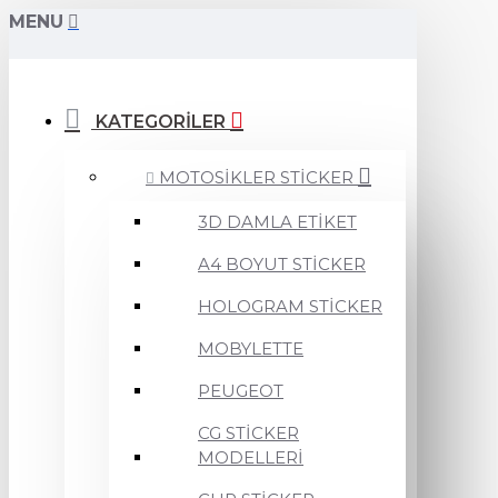
MENU
KATEGORİLER
MOTOSİKLER STİCKER
3D DAMLA ETİKET
A4 BOYUT STİCKER
HOLOGRAM STİCKER
MOBYLETTE
PEUGEOT
CG STİCKER
MODELLERİ