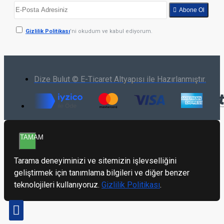
Abone Ol
Gizlilik Politikası
'ni okudum ve kabul ediyorum.
Dize Bulut © E-Ticaret Altyapısı ile Hazırlanmıştır.
TAMAM
Tarama deneyiminizi ve sitemizin işlevselliğini
geliştirmek için tanımlama bilgileri ve diğer benzer
teknolojileri kullanıyoruz.
Gizlilik Politikası
.