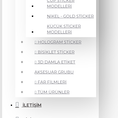
CUP STİCKER
MODELLERİ
NİKEL - GOLD STİCKER
KÜÇÜK STİCKER
MODELLERİ
HOLOGRAM STİCKER
BİSİKLET STİCKER
3D DAMLA ETİKET
AKSESUAR GRUBU
FAR FİLMLERİ
TÜM ÜRÜNLER
İLETİŞİM