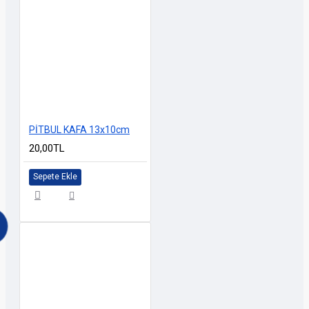
PİTBUL KAFA 13x10cm
20,00TL
Sepete Ekle