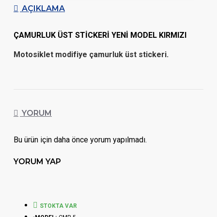
AÇIKLAMA
ÇAMURLUK ÜST STİCKERİ YENİ MODEL KIRMIZI
Motosiklet modifiye çamurluk üst stickeri.
YORUM
Bu ürün için daha önce yorum yapılmadı.
YORUM YAP
STOKTA VAR