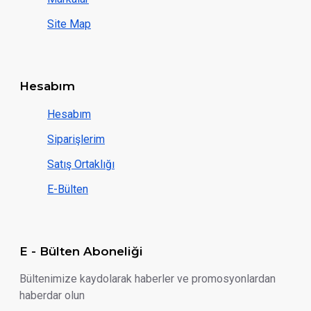
Site Map
Hesabım
Hesabım
Siparişlerim
Satış Ortaklığı
E-Bülten
E - Bülten Aboneliği
Bültenimize kaydolarak haberler ve promosyonlardan
haberdar olun