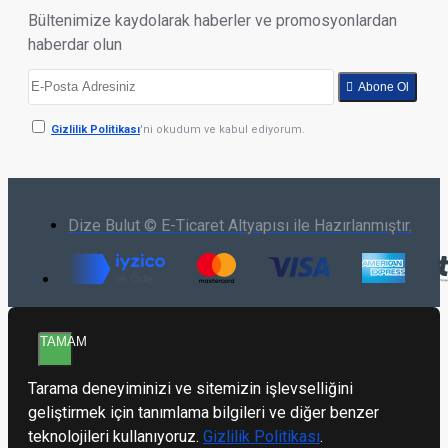
Bültenimize kaydolarak haberler ve promosyonlardan
haberdar olun
Abone Ol
Gizlilik Politikası
'ni okudum ve kabul ediyorum.
Dize Bulut © E-Ticaret Altyapısı ile Hazırlanmıştır.
TAMAM
Tarama deneyiminizi ve sitemizin işlevselliğini
geliştirmek için tanımlama bilgileri ve diğer benzer
teknolojileri kullanıyoruz.
Gizlilik Politikası
.