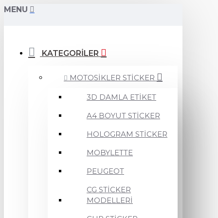
MENU
KATEGORİLER
MOTOSİKLER STİCKER
3D DAMLA ETİKET
A4 BOYUT STİCKER
HOLOGRAM STİCKER
MOBYLETTE
PEUGEOT
CG STİCKER
MODELLERİ