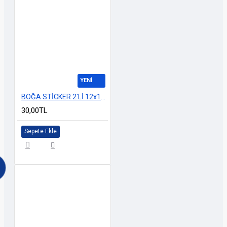
YENİ
BOĞA STİCKER 2'Lİ 12x12cm M-3
30,00TL
Sepete Ekle