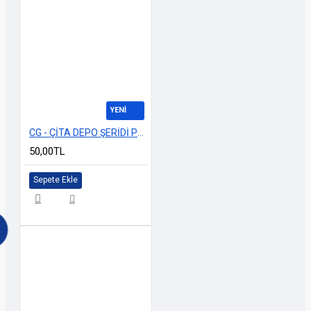
YENİ
CG - ÇİTA DEPO ŞERİDİ PORSCHE BEYAZ
50,00TL
Sepete Ekle