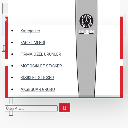
Kategoriler
Kategoriler
0 ürün - 0,00TL
FAR FİLMLERİ
FİRMA ÖZEL ÜRÜNLER
Alışveriş sepetiniz boş!
MOTOSİKLET STİCKER
BİSİKLET STİCKER
AKSESUAR GRUBU