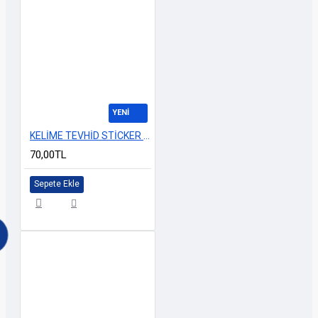
YENİ
KELİME TEVHİD STİCKER 30x8cm
70,00TL
Sepete Ekle