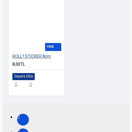
YENİ
ROLL? STİCKER 8cm
8,00TL
Sepete Ekle