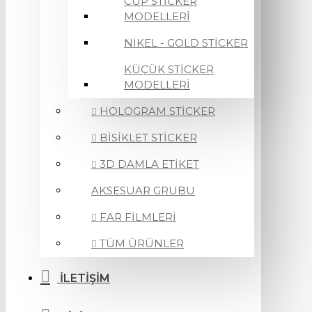
CUP STİCKER
MODELLERİ
NİKEL - GOLD STİCKER
KÜÇÜK STİCKER
MODELLERİ
HOLOGRAM STİCKER
BİSİKLET STİCKER
3D DAMLA ETİKET
AKSESUAR GRUBU
FAR FİLMLERİ
TÜM ÜRÜNLER
İLETİŞİM