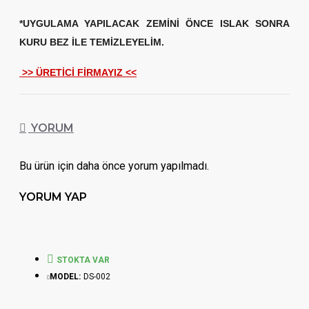
*UYGULAMA YAPILACAK ZEMİNİ ÖNCE ISLAK SONRA
KURU BEZ İLE TEMİZLEYELİM.
>> ÜRETİCİ FİRMAYIZ <<
YORUM
Bu ürün için daha önce yorum yapılmadı.
YORUM YAP
STOKTA VAR
MODEL:
DS-002