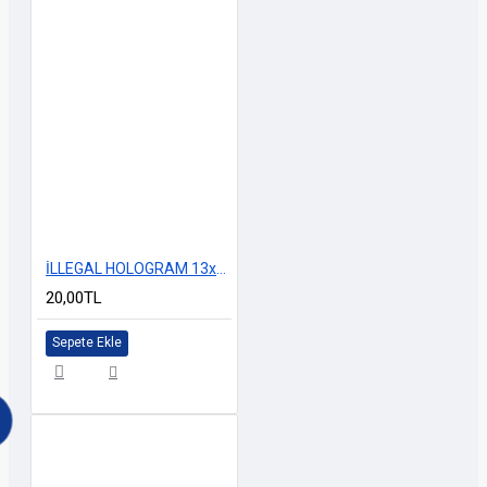
İLLEGAL HOLOGRAM 13x5.5cm
20,00TL
Sepete Ekle