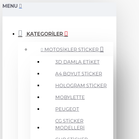
MENU
KATEGORİLER
MOTOSİKLER STİCKER
3D DAMLA ETİKET
A4 BOYUT STİCKER
HOLOGRAM STİCKER
MOBYLETTE
PEUGEOT
CG STİCKER
MODELLERİ