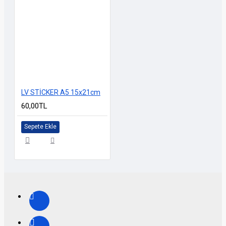
LV STİCKER A5 15x21cm
60,00TL
Sepete Ekle