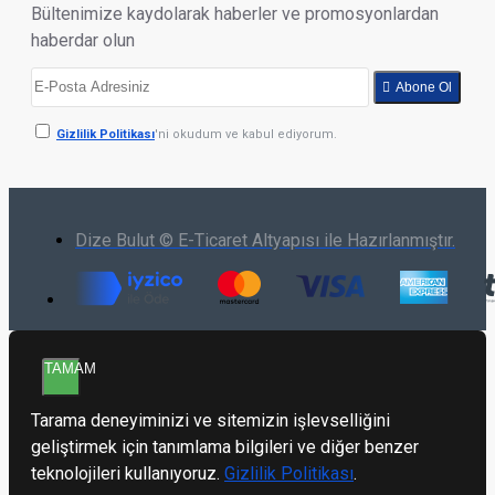
Bültenimize kaydolarak haberler ve promosyonlardan
haberdar olun
Abone Ol
Gizlilik Politikası
'ni okudum ve kabul ediyorum.
Dize Bulut © E-Ticaret Altyapısı ile Hazırlanmıştır.
TAMAM
Tarama deneyiminizi ve sitemizin işlevselliğini
geliştirmek için tanımlama bilgileri ve diğer benzer
teknolojileri kullanıyoruz.
Gizlilik Politikası
.