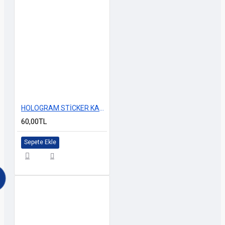
HOLOGRAM STİCKER KARIŞIK M-1 14x25cm
60,00TL
Sepete Ekle