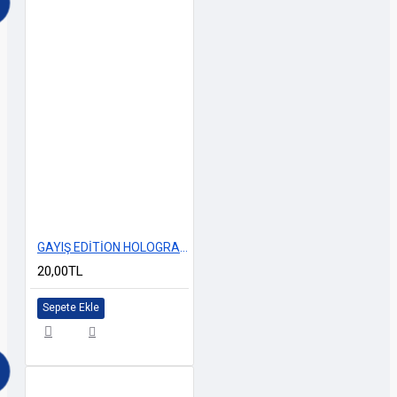
GAYIŞ EDİTİON HOLOGRAM 13x5cm
20,00TL
Sepete Ekle