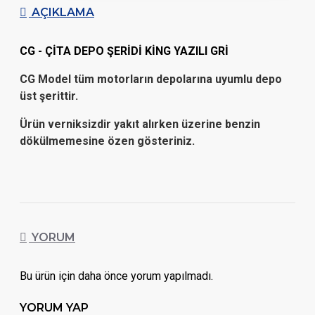
AÇIKLAMA
CG - ÇİTA DEPO ŞERİDİ KİNG YAZILI GRİ
CG Model tüm motorların depolarına uyumlu depo
üst şerittir.
Ürün verniksizdir yakıt alırken üzerine benzin
dökülmemesine özen gösteriniz.
YORUM
Bu ürün için daha önce yorum yapılmadı.
YORUM YAP