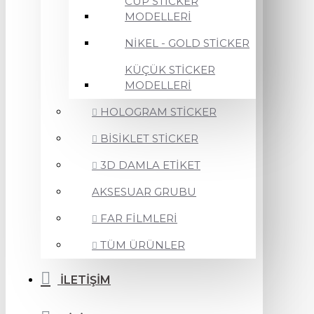
CUP STİCKER
MODELLERİ
NİKEL - GOLD STİCKER
KÜÇÜK STİCKER
MODELLERİ
HOLOGRAM STİCKER
BİSİKLET STİCKER
3D DAMLA ETİKET
AKSESUAR GRUBU
FAR FİLMLERİ
TÜM ÜRÜNLER
İLETİŞİM