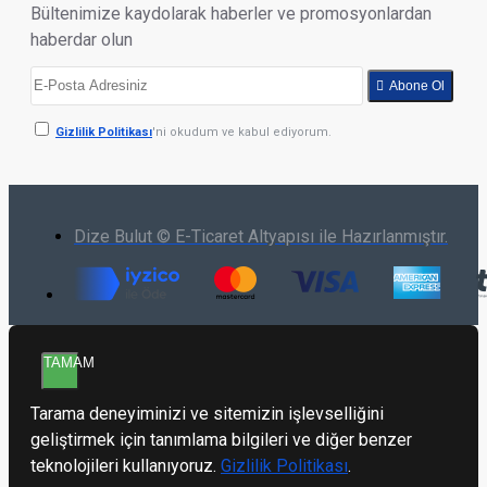
Bültenimize kaydolarak haberler ve promosyonlardan
haberdar olun
Abone Ol
Gizlilik Politikası
'ni okudum ve kabul ediyorum.
Dize Bulut © E-Ticaret Altyapısı ile Hazırlanmıştır.
TAMAM
Tarama deneyiminizi ve sitemizin işlevselliğini
geliştirmek için tanımlama bilgileri ve diğer benzer
teknolojileri kullanıyoruz.
Gizlilik Politikası
.