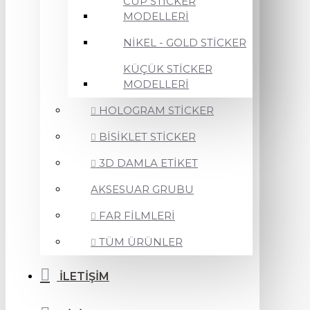
CUP STİCKER
MODELLERİ
NİKEL - GOLD STİCKER
KÜÇÜK STİCKER
MODELLERİ
HOLOGRAM STİCKER
BİSİKLET STİCKER
3D DAMLA ETİKET
AKSESUAR GRUBU
FAR FİLMLERİ
TÜM ÜRÜNLER
İLETİŞİM