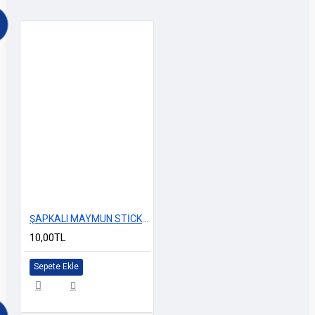
ŞAPKALI MAYMUN STİCKER 7cm
10,00TL
Sepete Ekle