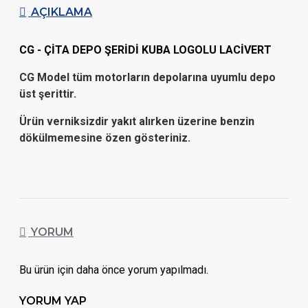
AÇIKLAMA
CG - ÇİTA DEPO ŞERİDİ KUBA LOGOLU LACİVERT
CG Model tüm motorların depolarına uyumlu depo
üst şerittir.
Ürün verniksizdir yakıt alırken üzerine benzin
dökülmemesine özen gösteriniz.
YORUM
Bu ürün için daha önce yorum yapılmadı.
YORUM YAP