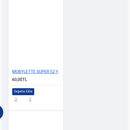
MOBYLETTE SÜPER 52 YAZI SETİ KIRMIZI
60,00TL
Sepete Ekle