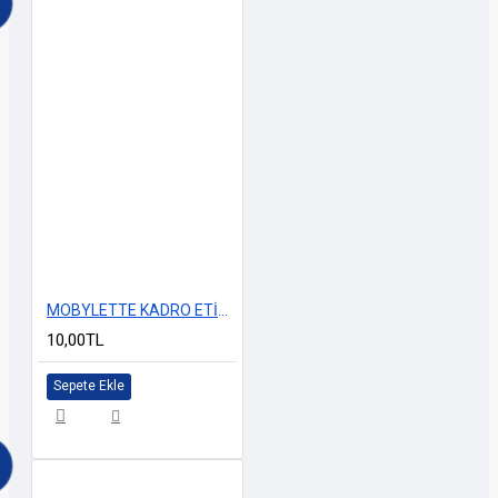
MOBYLETTE KADRO ETİKETİ 6cm
10,00TL
Sepete Ekle