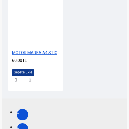
MOTOR MARKA A4 STİCKER M-2
60,00TL
Sepete Ekle