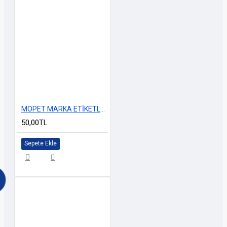
MOPET MARKA ETİKETLERİ SET
50,00TL
Sepete Ekle