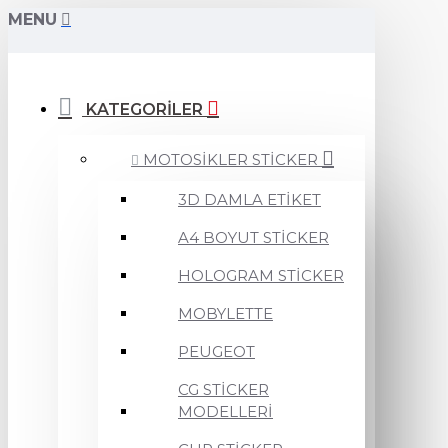
MENU
KATEGORİLER
MOTOSİKLER STİCKER
3D DAMLA ETİKET
A4 BOYUT STİCKER
HOLOGRAM STİCKER
MOBYLETTE
PEUGEOT
CG STİCKER
MODELLERİ