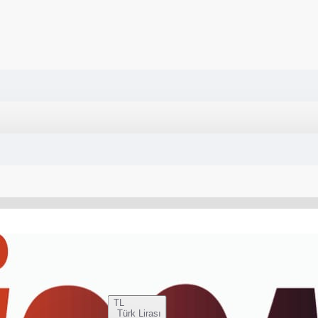
TL
Türk Lirası