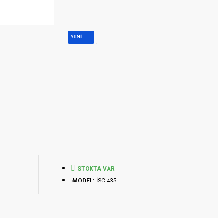
YENİ
Z
STOKTA VAR
MODEL:
İSC-435