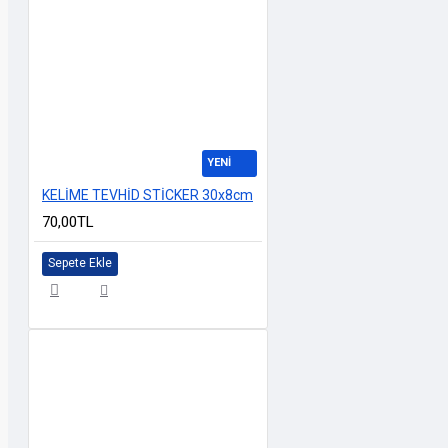
YENİ
KELİME TEVHİD STİCKER 30x8cm
70,00TL
Sepete Ekle