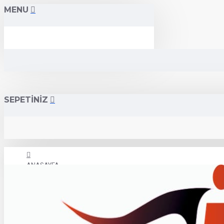
MENU
SEPETİNİZ
ANASAYFA
İLETİŞİM