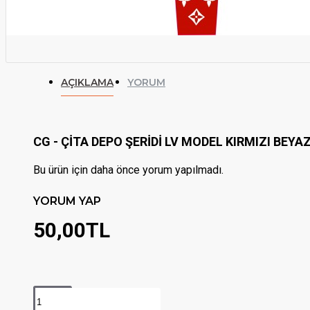
AÇIKLAMA
YORUM
CG - ÇİTA DEPO ŞERİDİ LV MODEL KIRMIZI BEYA
Bu ürün için daha önce yorum yapılmadı.
YORUM YAP
50,00TL