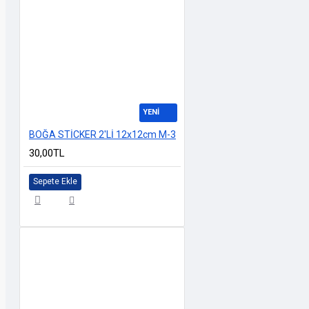
YENİ
BOĞA STİCKER 2'Lİ 12x12cm M-3
30,00TL
Sepete Ekle