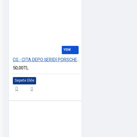
YENİ
CG - ÇİTA DEPO ŞERİDİ PORSCHE BEYAZ
50,00TL
Sepete Ekle