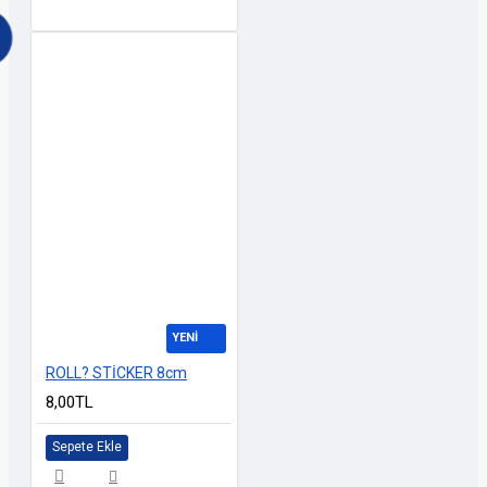
YENİ
ROLL? STİCKER 8cm
8,00TL
Sepete Ekle