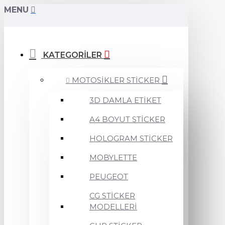
MENU
KATEGORİLER
MOTOSİKLER STİCKER
3D DAMLA ETİKET
A4 BOYUT STİCKER
HOLOGRAM STİCKER
MOBYLETTE
PEUGEOT
CG STİCKER
MODELLERİ