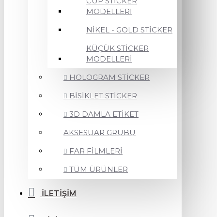
CUP STİCKER
MODELLERİ
NİKEL - GOLD STİCKER
KÜÇÜK STİCKER
MODELLERİ
HOLOGRAM STİCKER
BİSİKLET STİCKER
3D DAMLA ETİKET
AKSESUAR GRUBU
FAR FİLMLERİ
TÜM ÜRÜNLER
İLETİŞİM