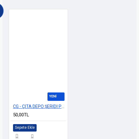
YENİ
CG - ÇİTA DEPO ŞERİDİ PORSCHE BEYAZ
50,00TL
Sepete Ekle