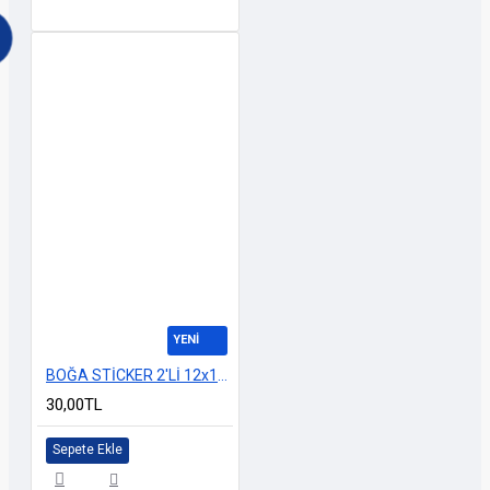
YENİ
BOĞA STİCKER 2'Lİ 12x12cm M-3
30,00TL
Sepete Ekle