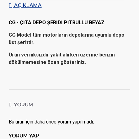
AÇIKLAMA
CG - ÇİTA DEPO ŞERİDİ PİTBULLU BEYAZ
CG Model tüm motorların depolarına uyumlu depo
üst şerittir.
Ürün verniksizdir yakıt alırken üzerine benzin
dökülmemesine özen gösteriniz.
YORUM
Bu ürün için daha önce yorum yapılmadı.
YORUM YAP