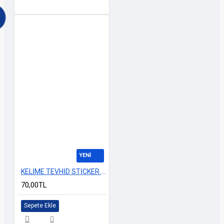
YENİ
KELİME TEVHİD STİCKER 30x8cm
70,00TL
Sepete Ekle