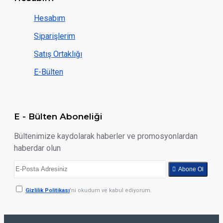
Hesabım
Siparişlerim
Satış Ortaklığı
E-Bülten
E - Bülten Aboneliği
Bültenimize kaydolarak haberler ve promosyonlardan
haberdar olun
Abone Ol
Gizlilik Politikası
'ni okudum ve kabul ediyorum.