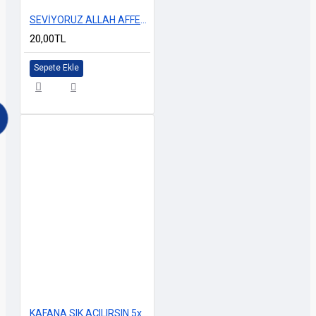
SEVİYORUZ ALLAH AFFETSİN HOLOGRAM 13x4cm
20,00TL
Sepete Ekle
KAFANA SIK AÇILIRSIN 5x18cm