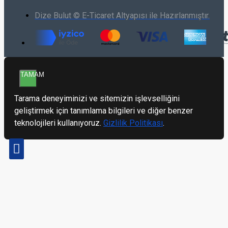
Dize Bulut © E-Ticaret Altyapısı ile Hazırlanmıştır.
TAMAM
Tarama deneyiminizi ve sitemizin işlevselliğini
geliştirmek için tanımlama bilgileri ve diğer benzer
teknolojileri kullanıyoruz.
Gizlilik Politikası
.