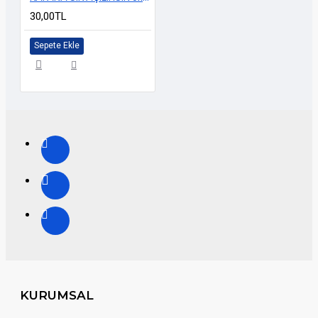
30,00TL
Sepete Ekle
KURUMSAL