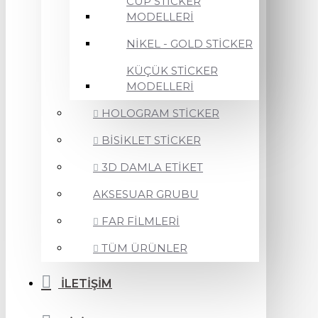
CUP STİCKER
MODELLERİ
NİKEL - GOLD STİCKER
KÜÇÜK STİCKER
MODELLERİ
HOLOGRAM STİCKER
BİSİKLET STİCKER
3D DAMLA ETİKET
AKSESUAR GRUBU
FAR FİLMLERİ
TÜM ÜRÜNLER
İLETİŞİM