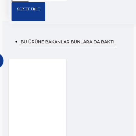
sfc
sticker
aksesuar
motor
SEPETE EKLE
BU ÜRÜNE BAKANLAR BUNLARA DA BAKTI