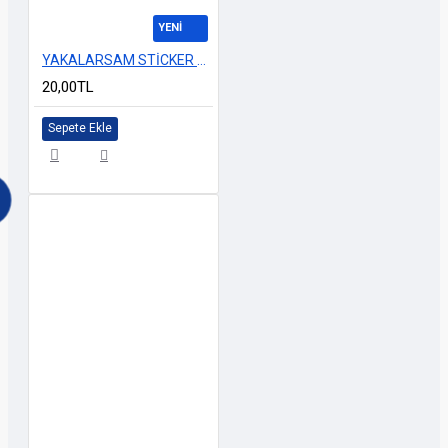
YENİ
YAKALARSAM STİCKER 16cm
20,00TL
Sepete Ekle