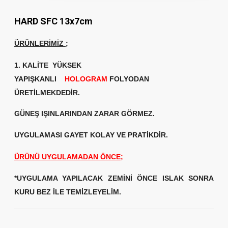
HARD SFC 13x7cm
ÜRÜNLERİMİZ
;
1. KALİTE
YÜKSEK
YAPIŞKANLI
HOLOGRAM
FOLYODAN
ÜRETİLMEKDEDİR.
GÜNEŞ IŞINLARINDAN ZARAR GÖRMEZ.
UYGULAMASI GAYET KOLAY VE PRATİKDİR.
ÜRÜNÜ UYGULAMADAN ÖNCE;
*UYGULAMA YAPILACAK ZEMİNİ ÖNCE ISLAK SONRA
KURU BEZ İLE TEMİZLEYELİM.