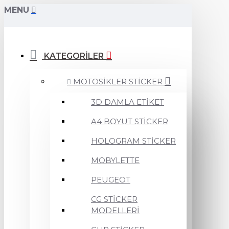
MENU
KATEGORİLER
MOTOSİKLER STİCKER
3D DAMLA ETİKET
A4 BOYUT STİCKER
HOLOGRAM STİCKER
MOBYLETTE
PEUGEOT
CG STİCKER
MODELLERİ