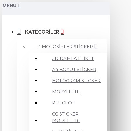
MENU
KATEGORİLER
MOTOSİKLER STİCKER
3D DAMLA ETİKET
A4 BOYUT STİCKER
HOLOGRAM STİCKER
MOBYLETTE
PEUGEOT
CG STİCKER
MODELLERİ