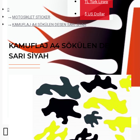
TL
Türk Lirası
$
US Dollar
MOTOSİKLET STİCKER
KAMUFLAJ A4 SÖKÜLEN DESEN SARI SİYAH
KAMUFLAJ A4 SÖKÜLEN DESEN
SARI SİYAH