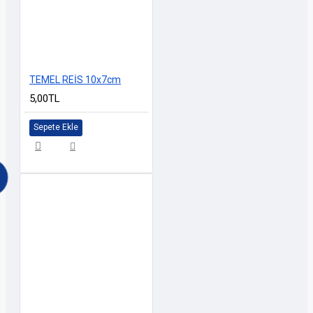
TEMEL REİS 10x7cm
5,00TL
Sepete Ekle