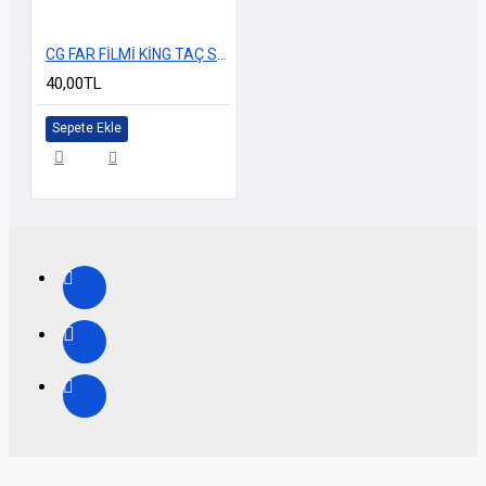
CG FAR FİLMİ KİNG TAÇ SİYAH
40,00TL
Sepete Ekle