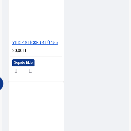
YILDIZ STİCKER 4 LÜ 15cm M-2
20,00TL
Sepete Ekle