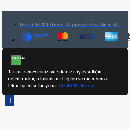
Dize Bulut © E-Ticaret Altyapısı ile Hazırlanmıştır.
TAMAM
Tarama deneyiminizi ve sitemizin işlevselliğini
geliştirmek için tanımlama bilgileri ve diğer benzer
teknolojileri kullanıyoruz.
Gizlilik Politikası
.