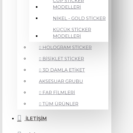
CUP STİCKER
MODELLERİ
NİKEL - GOLD STİCKER
KÜÇÜK STİCKER
MODELLERİ
HOLOGRAM STİCKER
BİSİKLET STİCKER
3D DAMLA ETİKET
AKSESUAR GRUBU
FAR FİLMLERİ
TÜM ÜRÜNLER
İLETİŞİM