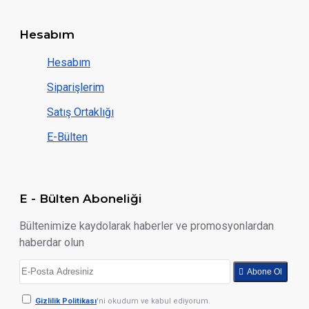
Hesabım
Hesabım
Siparişlerim
Satış Ortaklığı
E-Bülten
E - Bülten Aboneliği
Bültenimize kaydolarak haberler ve promosyonlardan
haberdar olun
Abone Ol
Gizlilik Politikası
'ni okudum ve kabul ediyorum.