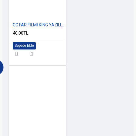
CG FAR FİLMİ KİNG YAZILI TAÇLI SİYAH
40,00TL
Sepete Ekle