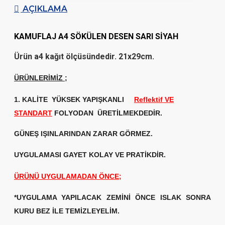
AÇIKLAMA
KAMUFLAJ A4 SÖKÜLEN DESEN SARI SİYAH
Ürün a4 kağıt ölçüsündedir. 21x29cm.
ÜRÜNLERİMİZ
;
1. KALİTE
YÜKSEK YAPIŞKANLI
Reflektif VE
STANDART
FOLYODAN ÜRETİLMEKDEDİR.
GÜNEŞ IŞINLARINDAN ZARAR GÖRMEZ.
UYGULAMASI GAYET KOLAY VE PRATİKDİR.
ÜRÜNÜ UYGULAMADAN ÖNCE;
*UYGULAMA YAPILACAK ZEMİNİ ÖNCE ISLAK SONRA
KURU BEZ İLE TEMİZLEYELİM.