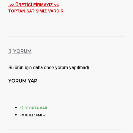
>> ÜRETİCİ FİRMAYIZ <<
TOPTAN SATIŞIMIZ VARDIR
YORUM
Bu ürün için daha önce yorum yapılmadı.
YORUM YAP
STOKTA VAR
MODEL:
KMF-2