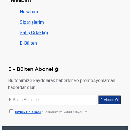
Hesabım
Siparişlerim
Satış Ortaklığı
E-Bülten
E - Bülten Aboneliği
Bültenimize kaydolarak haberler ve promosyonlardan
haberdar olun
Abone Ol
Gizlilik Politikası
'ni okudum ve kabul ediyorum.