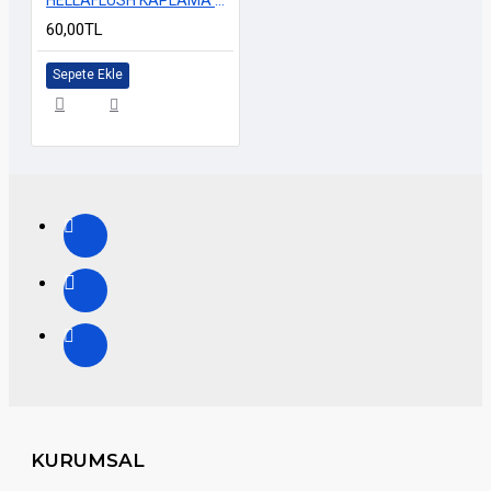
60,00TL
Sepete Ekle
KURUMSAL