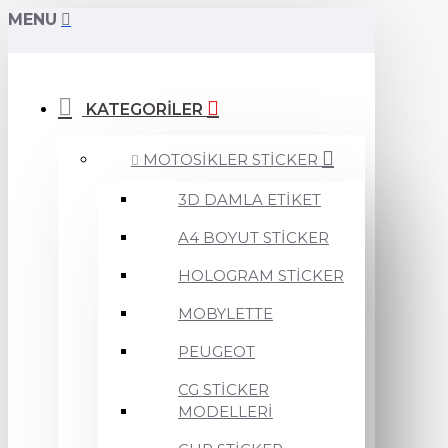
MENU
KATEGORİLER
MOTOSİKLER STİCKER
3D DAMLA ETİKET
A4 BOYUT STİCKER
HOLOGRAM STİCKER
MOBYLETTE
PEUGEOT
CG STİCKER
MODELLERİ