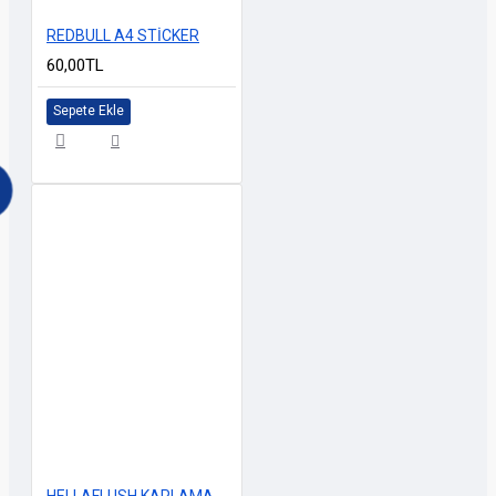
REDBULL A4 STİCKER
60,00TL
Sepete Ekle
HELLAFLUSH KAPLAMA A4 BOY M-2