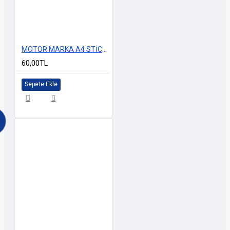
MOTOR MARKA A4 STİCKER M-2
60,00TL
Sepete Ekle