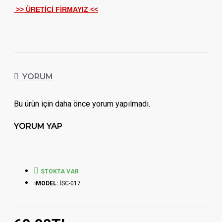
>> ÜRETİCİ FİRMAYIZ <<
YORUM
Bu ürün için daha önce yorum yapılmadı.
YORUM YAP
STOKTA VAR
MODEL:
İSC-017