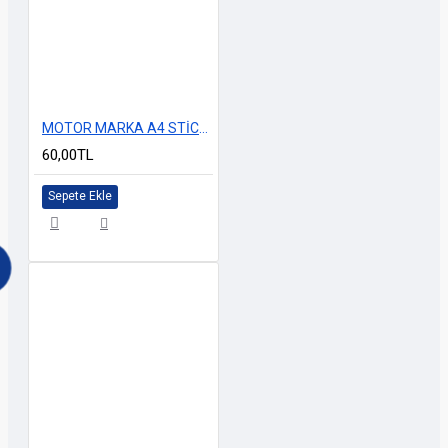
MOTOR MARKA A4 STİCKER M-3
60,00TL
Sepete Ekle