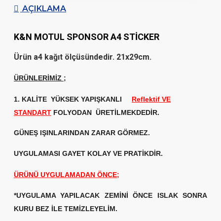
AÇIKLAMA
K&N MOTUL SPONSOR A4 STİCKER
Ürün a4 kağıt ölçüsündedir. 21x29cm.
ÜRÜNLERİMİZ
;
1. KALİTE
YÜKSEK YAPIŞKANLI
Reflektif VE
STANDART
FOLYODAN ÜRETİLMEKDEDİR.
GÜNEŞ IŞINLARINDAN ZARAR GÖRMEZ.
UYGULAMASI GAYET KOLAY VE PRATİKDİR.
ÜRÜNÜ UYGULAMADAN ÖNCE;
*UYGULAMA YAPILACAK ZEMİNİ ÖNCE ISLAK SONRA
KURU BEZ İLE TEMİZLEYELİM.