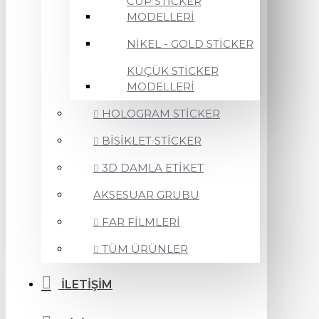
CUP STİCKER
MODELLERİ
NİKEL - GOLD STİCKER
KÜÇÜK STİCKER
MODELLERİ
HOLOGRAM STİCKER
BİSİKLET STİCKER
3D DAMLA ETİKET
AKSESUAR GRUBU
FAR FİLMLERİ
TÜM ÜRÜNLER
İLETİŞİM