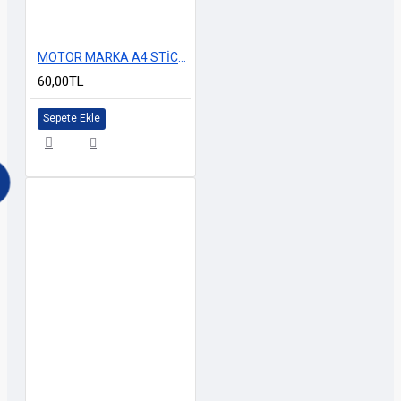
MOTOR MARKA A4 STİCKER M-1
60,00TL
Sepete Ekle