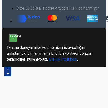
Dize Bulut © E-Ticaret Altyapısı ile Hazırlanmıştır.
TAMAM
Tarama deneyiminizi ve sitemizin işlevselliğini
geliştirmek için tanımlama bilgileri ve diğer benzer
teknolojileri kullanıyoruz.
Gizlilik Politikası
.