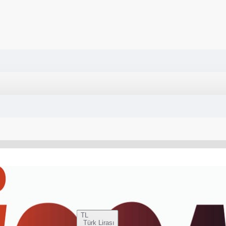
TL
Türk Lirası