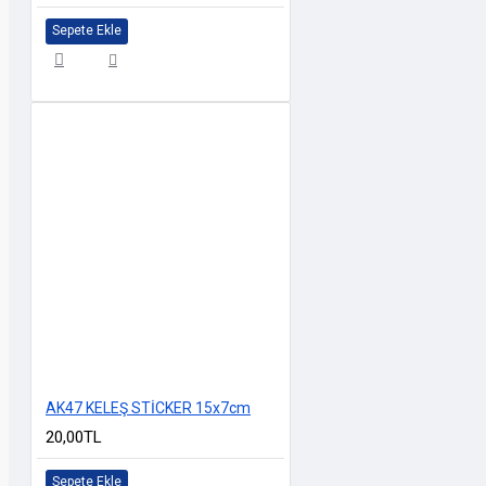
Sepete Ekle
AK47 KELEŞ STİCKER 15x7cm
20,00TL
Sepete Ekle