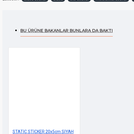
BU ÜRÜNE BAKANLAR BUNLARA DA BAKTI
STATİC STİCKER 20x5cm SİYAH