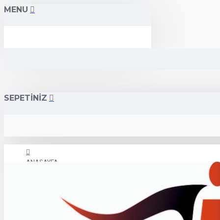
MENU
SEPETİNİZ
ANASAYFA
İLETİŞİM