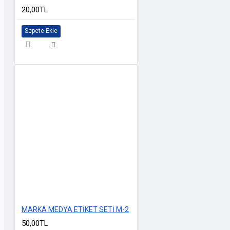
20,00TL
Sepete Ekle
MARKA MEDYA ETİKET SETİ M-2
50,00TL