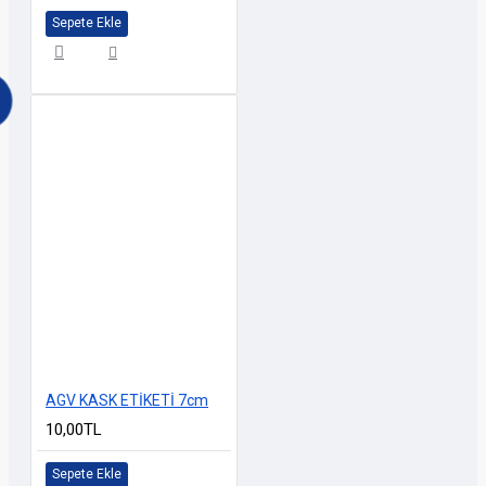
Sepete Ekle
AGV KASK ETİKETİ 7cm
10,00TL
Sepete Ekle