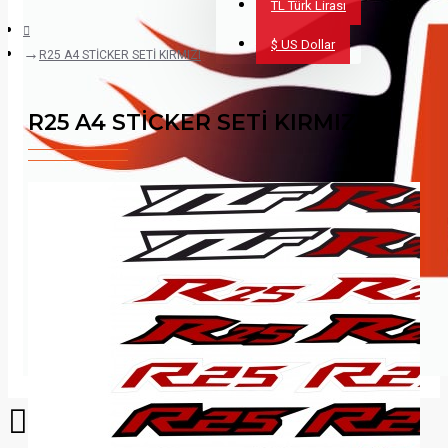
TL
Türk Lirası
$
US Dollar
R25 A4 STİCKER SETİ KIRMIZI
R25 A4 STİCKER SETİ KIRMIZI