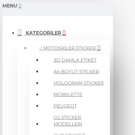
MENU
KATEGORİLER
MOTOSİKLER STİCKER
3D DAMLA ETİKET
A4 BOYUT STİCKER
HOLOGRAM STİCKER
MOBYLETTE
PEUGEOT
CG STİCKER
MODELLERİ