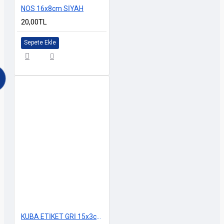
NOS 16x8cm SİYAH
20,00TL
Sepete Ekle
KUBA ETİKET GRİ 15x3cm 2'Li