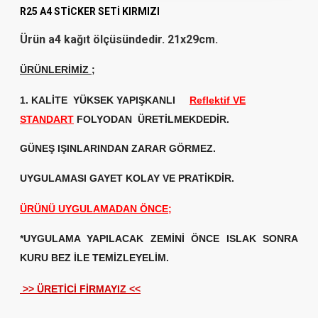
R25 A4 STİCKER SETİ KIRMIZI
Ürün a4 kağıt ölçüsündedir. 21x29cm.
ÜRÜNLERİMİZ
;
1. KALİTE
YÜKSEK YAPIŞKANLI
Reflektif VE
STANDART
FOLYODAN ÜRETİLMEKDEDİR.
GÜNEŞ IŞINLARINDAN ZARAR GÖRMEZ.
UYGULAMASI GAYET KOLAY VE PRATİKDİR.
ÜRÜNÜ UYGULAMADAN ÖNCE;
*UYGULAMA YAPILACAK ZEMİNİ ÖNCE ISLAK SONRA
KURU BEZ İLE TEMİZLEYELİM.
>> ÜRETİCİ FİRMAYIZ <<