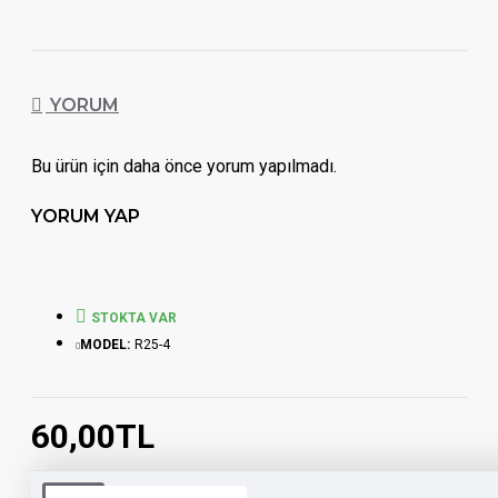
YORUM
Bu ürün için daha önce yorum yapılmadı.
YORUM YAP
STOKTA VAR
MODEL:
R25-4
60,00TL