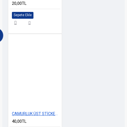
20,00TL
Sepete Ekle
ÇAMURLUK ÜST STİCKERİ İTALYAN MODEL
40,00TL