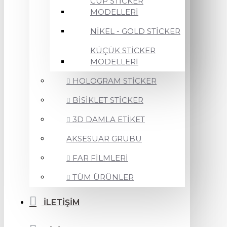
CUP STİCKER
MODELLERİ
NİKEL - GOLD STİCKER
KÜÇÜK STİCKER
MODELLERİ
HOLOGRAM STİCKER
BİSİKLET STİCKER
3D DAMLA ETİKET
AKSESUAR GRUBU
FAR FİLMLERİ
TÜM ÜRÜNLER
İLETİŞİM