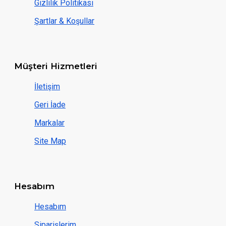
Gizlilik Politikası
Şartlar & Koşullar
Müşteri Hizmetleri
İletişim
Geri İade
Markalar
Site Map
Hesabım
Hesabım
Siparişlerim