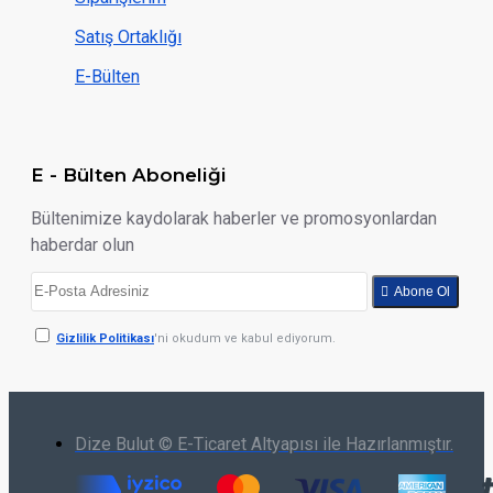
Satış Ortaklığı
E-Bülten
E - Bülten Aboneliği
Bültenimize kaydolarak haberler ve promosyonlardan
haberdar olun
Abone Ol
Gizlilik Politikası
'ni okudum ve kabul ediyorum.
Dize Bulut © E-Ticaret Altyapısı ile Hazırlanmıştır.