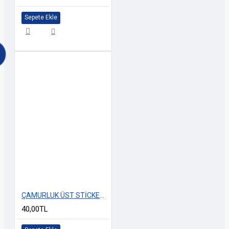
Sepete Ekle
ÇAMURLUK ÜST STİCKERİ YENİ MODEL KIRMIZI
40,00TL