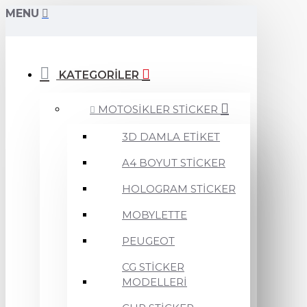
MENU
KATEGORİLER
MOTOSİKLER STİCKER
3D DAMLA ETİKET
A4 BOYUT STİCKER
HOLOGRAM STİCKER
MOBYLETTE
PEUGEOT
CG STİCKER
MODELLERİ