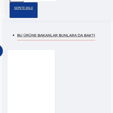
sticker
sticker
modifiye
moto
SEPETE EKLE
BU ÜRÜNE BAKANLAR BUNLARA DA BAKTI