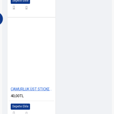
Sepete Ekle
ÇAMURLUK ÜST STİCKERİ YENİ MODEL PEMBE
40,00TL
Sepete Ekle