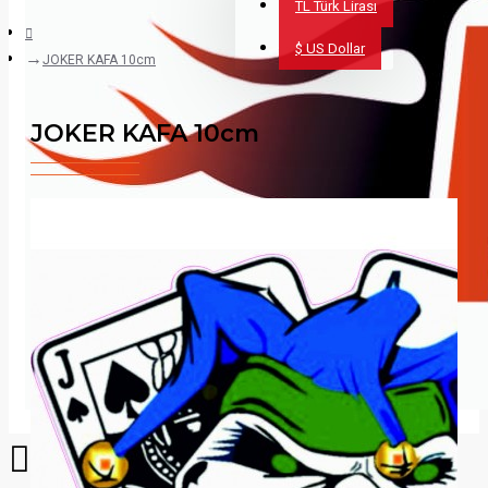
TL
Türk Lirası
$
US Dollar
JOKER KAFA 10cm
JOKER KAFA 10cm