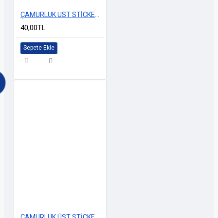
ÇAMURLUK ÜST STİCKERİ YENİ MODEL SARI
40,00TL
Sepete Ekle
ÇAMURLUK ÜST STİCKERİ YENİ MODEL GRİ