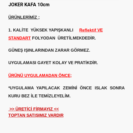
JOKER KAFA 10cm
ÜRÜNLERİMİZ
;
1. KALİTE
YÜKSEK YAPIŞKANLI
Reflektif VE
STANDART
FOLYODAN ÜRETİLMEKDEDİR.
GÜNEŞ IŞINLARINDAN ZARAR GÖRMEZ.
UYGULAMASI GAYET KOLAY VE PRATİKDİR.
ÜRÜNÜ UYGULAMADAN ÖNCE;
*UYGULAMA YAPILACAK ZEMİNİ ÖNCE ISLAK SONRA
KURU BEZ İLE TEMİZLEYELİM.
>> ÜRETİCİ FİRMAYIZ <<
TOPTAN SATIŞIMIZ VARDIR