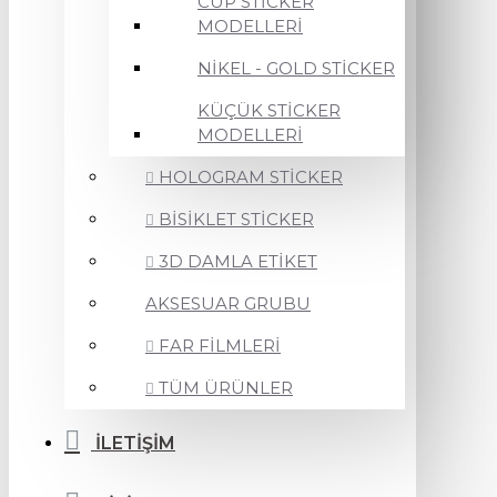
CUP STİCKER
MODELLERİ
NİKEL - GOLD STİCKER
KÜÇÜK STİCKER
MODELLERİ
HOLOGRAM STİCKER
BİSİKLET STİCKER
3D DAMLA ETİKET
AKSESUAR GRUBU
FAR FİLMLERİ
TÜM ÜRÜNLER
İLETİŞİM