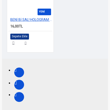
YENİ
BENİ Bİ SAL! HOLOGRAM 13cm
16,00TL
Sepete Ekle