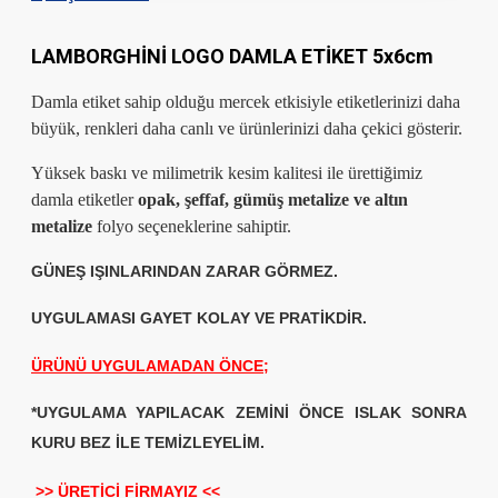
LAMBORGHİNİ LOGO DAMLA ETİKET 5x6cm
Damla etiket sahip olduğu mercek etkisiyle etiketlerinizi daha
büyük, renkleri daha canlı ve ürünlerinizi daha çekici gösterir.
Yüksek baskı ve milimetrik kesim kalitesi ile ürettiğimiz
damla etiketler
opak, şeffaf, gümüş metalize ve altın
metalize
folyo seçeneklerine sahiptir.
GÜNEŞ IŞINLARINDAN ZARAR GÖRMEZ.
UYGULAMASI GAYET KOLAY VE PRATİKDİR.
ÜRÜNÜ UYGULAMADAN ÖNCE;
*UYGULAMA YAPILACAK ZEMİNİ ÖNCE ISLAK SONRA
KURU BEZ İLE TEMİZLEYELİM.
>> ÜRETİCİ FİRMAYIZ <<