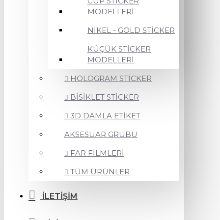
CUP STİCKER
MODELLERİ
NİKEL - GOLD STİCKER
KÜÇÜK STİCKER
MODELLERİ
HOLOGRAM STİCKER
BİSİKLET STİCKER
3D DAMLA ETİKET
AKSESUAR GRUBU
FAR FİLMLERİ
TÜM ÜRÜNLER
İLETİŞİM