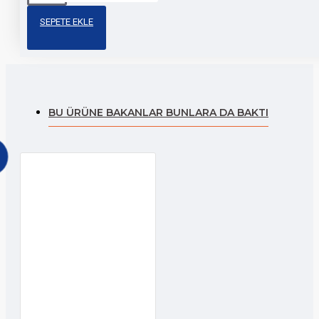
damla
motosiklet
SEPETE EKLE
etiket
BU ÜRÜNE BAKANLAR BUNLARA DA BAKTI