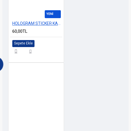
YENİ
HOLOGRAM STİCKER KARIŞIK M-10 14x25cm
60,00TL
Sepete Ekle