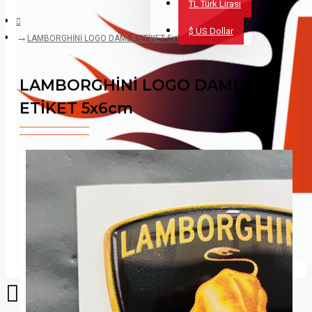
TL
Türk Lirası
$
US Dollar
LAMBORGHİNİ LOGO DAMLA ETİKET 5x6cm
LAMBORGHİNİ LOGO DAMLA
ETİKET 5x6cm