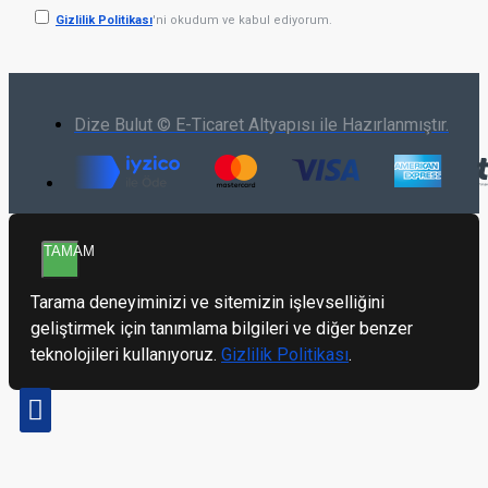
Gizlilik Politikası
'ni okudum ve kabul ediyorum.
Dize Bulut © E-Ticaret Altyapısı ile Hazırlanmıştır.
TAMAM
Tarama deneyiminizi ve sitemizin işlevselliğini
geliştirmek için tanımlama bilgileri ve diğer benzer
teknolojileri kullanıyoruz.
Gizlilik Politikası
.