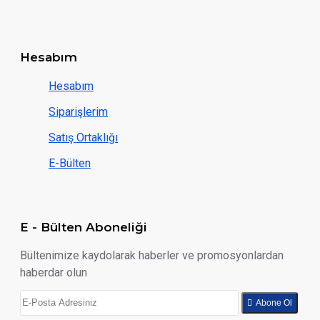
Hesabım
Hesabım
Siparişlerim
Satış Ortaklığı
E-Bülten
E - Bülten Aboneliği
Bültenimize kaydolarak haberler ve promosyonlardan
haberdar olun
Abone Ol