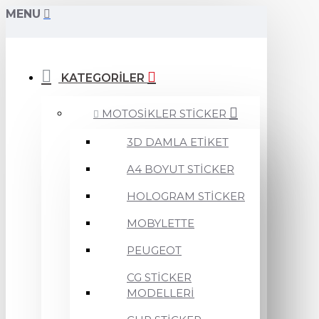
MENU
KATEGORİLER
MOTOSİKLER STİCKER
3D DAMLA ETİKET
A4 BOYUT STİCKER
HOLOGRAM STİCKER
MOBYLETTE
PEUGEOT
CG STİCKER
MODELLERİ