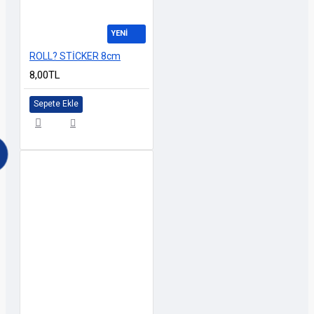
YENİ
ROLL? STİCKER 8cm
8,00TL
Sepete Ekle