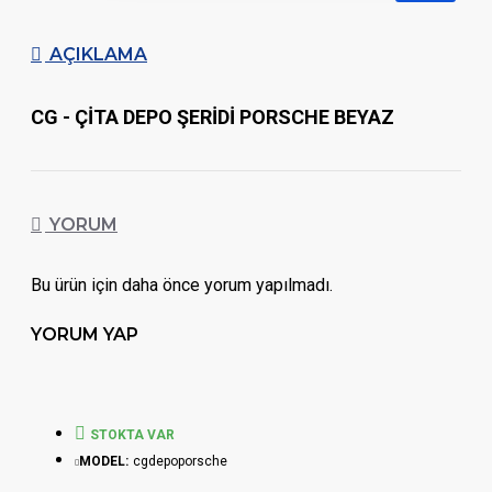
AÇIKLAMA
CG - ÇİTA DEPO ŞERİDİ PORSCHE BEYAZ
YORUM
Bu ürün için daha önce yorum yapılmadı.
YORUM YAP
STOKTA VAR
MODEL:
cgdepoporsche