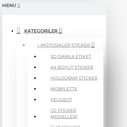
MENU
KATEGORİLER
MOTOSİKLER STİCKER
3D DAMLA ETİKET
A4 BOYUT STİCKER
HOLOGRAM STİCKER
MOBYLETTE
PEUGEOT
CG STİCKER
MODELLERİ