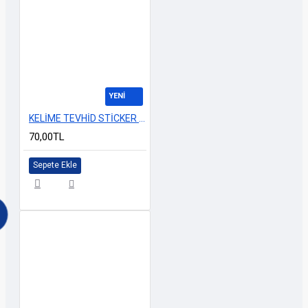
YENİ
KELİME TEVHİD STİCKER 30x8cm
70,00TL
Sepete Ekle