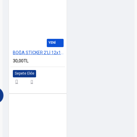
YENİ
BOĞA STİCKER 2'Lİ 12x12cm M-3
30,00TL
Sepete Ekle