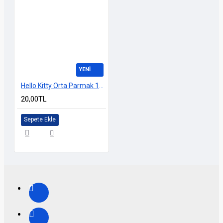
YENİ
Hello Kitty Orta Parmak 10cm
20,00TL
Sepete Ekle