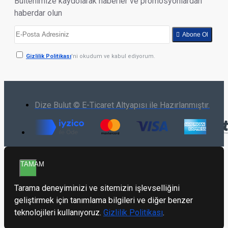
Bültenimize kaydolarak haberler ve promosyonlardan
haberdar olun
Abone Ol
Gizlilik Politikası
'ni okudum ve kabul ediyorum.
Dize Bulut © E-Ticaret Altyapısı ile Hazırlanmıştır.
TAMAM
Tarama deneyiminizi ve sitemizin işlevselliğini
geliştirmek için tanımlama bilgileri ve diğer benzer
teknolojileri kullanıyoruz.
Gizlilik Politikası
.