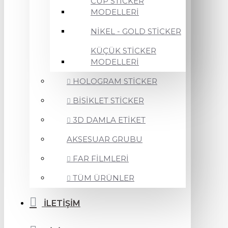
CUP STİCKER
MODELLERİ
NİKEL - GOLD STİCKER
KÜÇÜK STİCKER
MODELLERİ
HOLOGRAM STİCKER
BİSİKLET STİCKER
3D DAMLA ETİKET
AKSESUAR GRUBU
FAR FİLMLERİ
TÜM ÜRÜNLER
İLETİŞİM