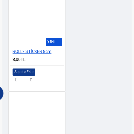
YENİ
ROLL? STİCKER 8cm
8,00TL
Sepete Ekle