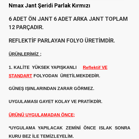
Nmax Jant Şeridi Parlak Kırmızı
6 ADET ÖN JANT 6 ADET ARKA JANT TOPLAM
12 PARÇADIR.
REFLEKTİF PARLAYAN FOLYO ÜRETİMDİR.
ÜRÜNLERİMİZ
;
1. KALİTE
YÜKSEK YAPIŞKANLI
Reflektif VE
STANDART
FOLYODAN ÜRETİLMEKDEDİR.
GÜNEŞ IŞINLARINDAN ZARAR GÖRMEZ.
UYGULAMASI GAYET KOLAY VE PRATİKDİR.
ÜRÜNÜ UYGULAMADAN ÖNCE;
*UYGULAMA YAPILACAK ZEMİNİ ÖNCE ISLAK SONRA
KURU BEZ İLE TEMİZLEYELİM.