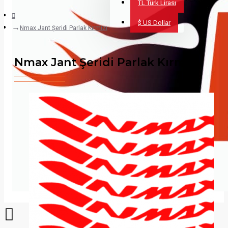
TL
Türk Lirası
$
US Dollar
Nmax Jant Şeridi Parlak Kırmızı
Nmax Jant Şeridi Parlak Kırmızı