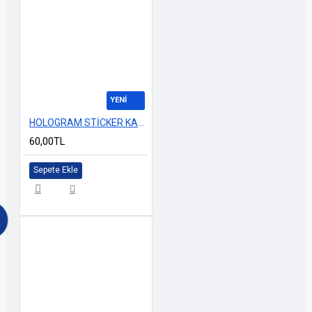
YENİ
HOLOGRAM STİCKER KARIŞIK M-10 14x25cm
60,00TL
Sepete Ekle