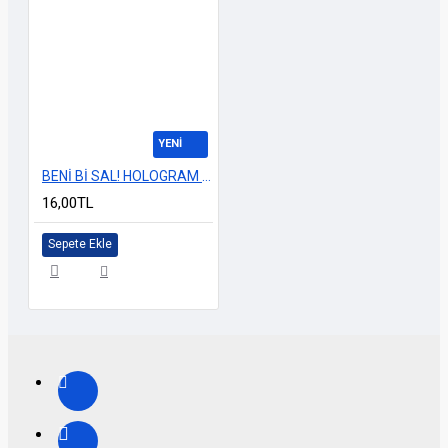
YENİ
BENİ Bİ SAL! HOLOGRAM 13cm
16,00TL
Sepete Ekle