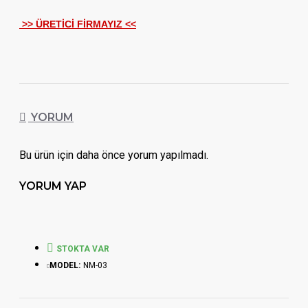
>> ÜRETİCİ FİRMAYIZ <<
YORUM
Bu ürün için daha önce yorum yapılmadı.
YORUM YAP
STOKTA VAR
MODEL:
NM-03