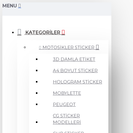
MENU
KATEGORİLER
MOTOSİKLER STİCKER
3D DAMLA ETİKET
A4 BOYUT STİCKER
HOLOGRAM STİCKER
MOBYLETTE
PEUGEOT
CG STİCKER
MODELLERİ