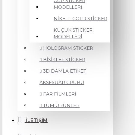
CUP STİCKER
MODELLERİ
NİKEL - GOLD STİCKER
KÜÇÜK STİCKER
MODELLERİ
HOLOGRAM STİCKER
BİSİKLET STİCKER
3D DAMLA ETİKET
AKSESUAR GRUBU
FAR FİLMLERİ
TÜM ÜRÜNLER
İLETİŞİM