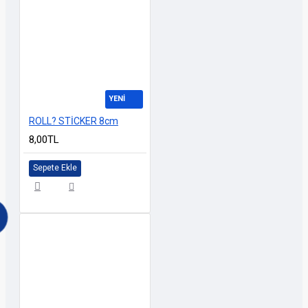
YENİ
ROLL? STİCKER 8cm
8,00TL
Sepete Ekle